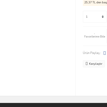
25,37 TL den başl
Ürün Paylaş :
Karşılaştır