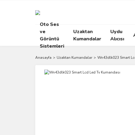
Oto Ses
ve
Uzaktan
Uydu
Görüntü
Kumandalar
Alıcısı
Sistemleri
Anasayfa
Uzaktan Kumandalar
Wn43dlk023 Smart Lc