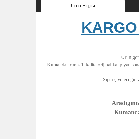
Ürün Bilgisi
KARGO 
Ürün görs
Kumandalarımız 1. kalite orijinal kalıp yan sa
Sipariş vereceğini
Aradığınız
Kumandanı