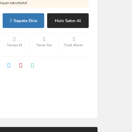
ayan taksitlerle!
Sepete Ekle
Hızlı Satın Al
Tavsiye Et
Yorum Yaz
Fiyat Alarmı