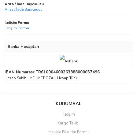
Arıza / İade Başvurusu
Arıza / İade Başvurusu
İletişim Formu
İletişim Formu
Banka Hesapları
IBAN Numarası: TR610004600263888000037496
Hesap Sahibi: MEHMET ÖZAL, Hesap Türü:
KURUMSAL
İletişim
Kargo Takibi
Havale Bildirim Formu