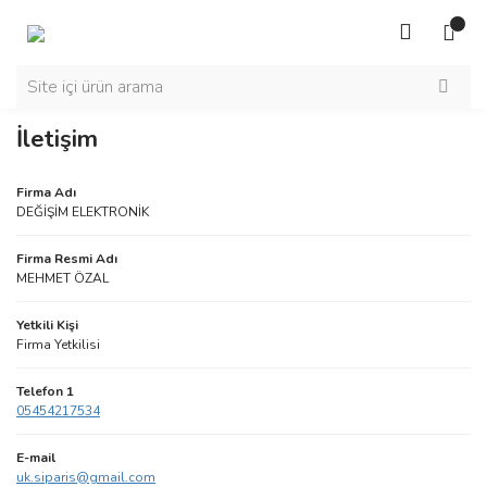
İletişim
Firma Adı
DEĞİŞİM ELEKTRONİK
Firma Resmi Adı
MEHMET ÖZAL
Yetkili Kişi
Firma Yetkilisi
Telefon 1
05454217534
E-mail
uk.siparis@gmail.com