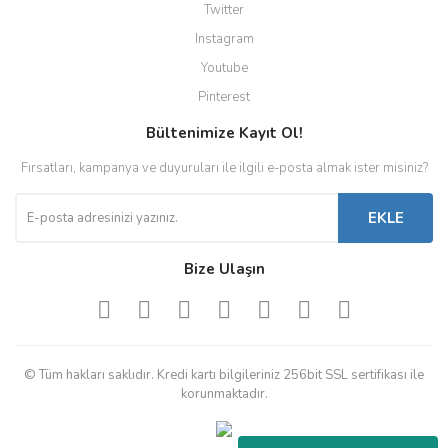
Twitter
Instagram
Youtube
Pinterest
Bültenimize Kayıt Ol!
Fırsatları, kampanya ve duyuruları ile ilgili e-posta almak ister misiniz?
EKLE
Bize Ulaşın
© Tüm hakları saklıdır. Kredi kartı bilgileriniz 256bit SSL sertifikası ile
korunmaktadır.