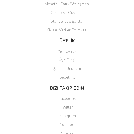
Mesafeli Satış Sözleşmesi
Gizlilik ve Güvenlik
İptal ve İade Şartları
Kişisel Veriler Politikası
ÜYELİK
Yeni Üyelik
Üye Girişi
Şifremi Unuttum
Sepetiniz
BİZİ TAKİP EDİN
Facebook
Twitter
Instagram
Youtube
Pinterest