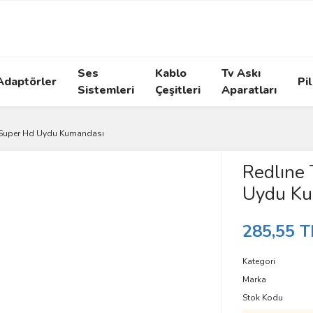
Ses
Kablo
Tv Askı
Adaptörler
Pil
Sistemleri
Çeşitleri
Aparatları
 Super Hd Uydu Kumandası
Redlıne
Uydu Ku
285,55 T
Kategori
Marka
Stok Kodu