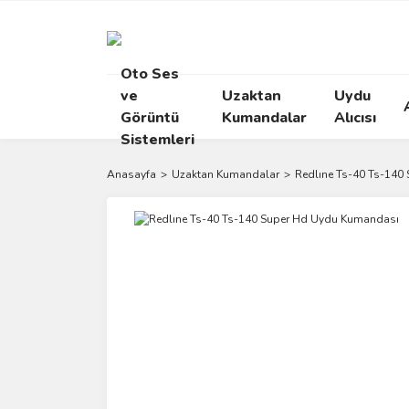
Oto Ses
ve
Uzaktan
Uydu
Görüntü
Kumandalar
Alıcısı
Sistemleri
Anasayfa
Uzaktan Kumandalar
Redlıne Ts-40 Ts-140