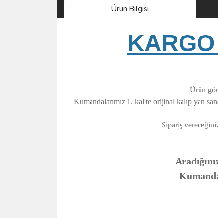
Ürün Bilgisi
KARGO 
Ürün görs
Kumandalarımız 1. kalite orijinal kalıp yan sa
Sipariş vereceğini
Aradığınız
Kumandanı