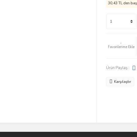
30,43 TL den başl
Ürün Paylaş :
Karşılaştır