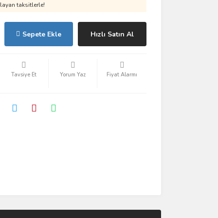
ayan taksitlerle!
Sepete Ekle
Hızlı Satın Al
Tavsiye Et
Yorum Yaz
Fiyat Alarmı