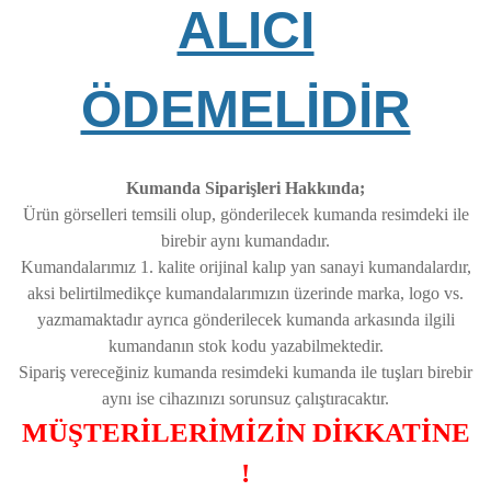
ALICI
ÖDEMELİDİR
Kumanda Siparişleri Hakkında;
Ürün görselleri temsili olup, gönderilecek kumanda resimdeki ile
birebir aynı kumandadır.
Kumandalarımız 1. kalite orijinal kalıp yan sanayi kumandalardır,
aksi belirtilmedikçe kumandalarımızın üzerinde marka, logo vs.
yazmamaktadır ayrıca gönderilecek kumanda arkasında ilgili
kumandanın stok kodu yazabilmektedir.
Sipariş vereceğiniz kumanda resimdeki kumanda ile tuşları birebir
aynı ise cihazınızı sorunsuz çalıştıracaktır.
MÜŞTERİLERİMİZİN DİKKATİNE
!