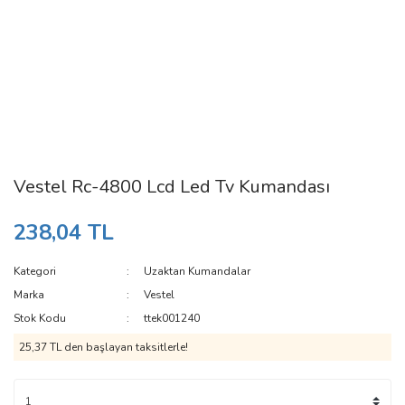
Vestel Rc-4800 Lcd Led Tv Kumandası
238,04 TL
Kategori
Uzaktan Kumandalar
Marka
Vestel
Stok Kodu
ttek001240
25,37 TL den başlayan taksitlerle!