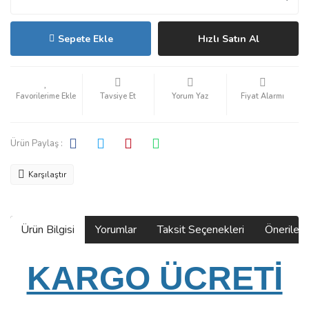
Sepete Ekle
Hızlı Satın Al
Tavsiye Et
Yorum Yaz
Fiyat Alarmı
Ürün Paylaş :
Karşılaştır
Ürün Bilgisi
Yorumlar
Taksit Seçenekleri
Önerilerin
KARGO ÜCRETİ