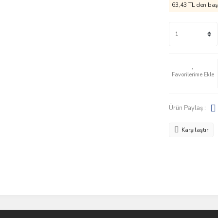
63,43 TL den başl
Ürün Paylaş :
Karşılaştır