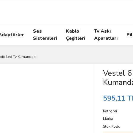
Ses
Kablo
Tv Askı
Adaptörler
Pil
Sistemleri
Çeşitleri
Aparatları
oid Led Tv Kumandası
Vestel 
Kumanda
595,11 T
Kategori
Marka
Stok Kodu