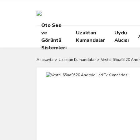
Oto Ses
ve
Uzaktan
Uydu
Görüntü
Kumandalar
Alıcısı
Sistemleri
Anasayfa
Uzaktan Kumandalar
Vestel 65ua9520 Andr