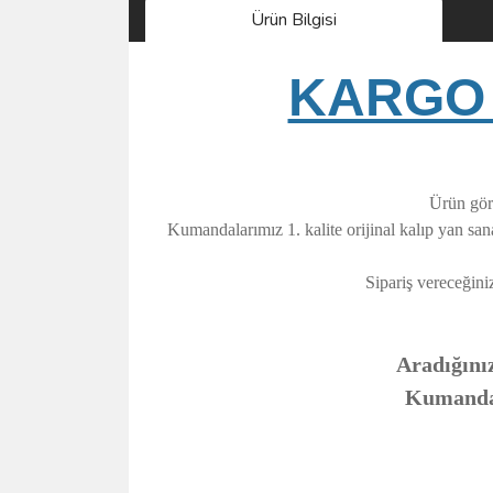
Ürün Bilgisi
KARGO 
Ürün görs
Kumandalarımız 1. kalite orijinal kalıp yan sa
Sipariş vereceğini
Aradığınız
Kumandanı