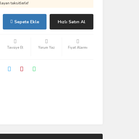
ayan taksitlerle!
Sepete Ekle
Hızlı Satın Al
Tavsiye Et
Yorum Yaz
Fiyat Alarmı