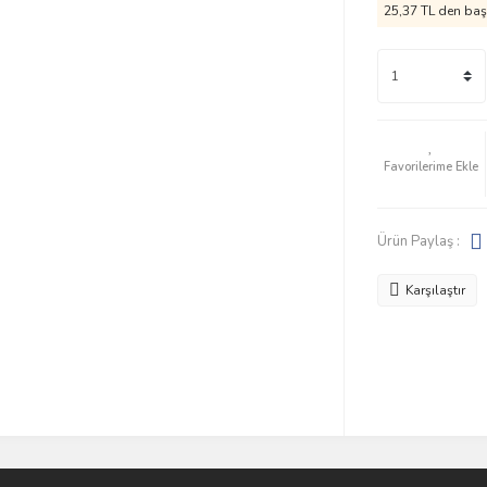
25,37 TL den başl
Ürün Paylaş :
Karşılaştır