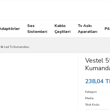
Ses
Kablo
Tv Askı
Adaptörler
Pil
Sistemleri
Çeşitleri
Aparatları
 4k Led Tv Kumandası
Vestel 
Kumanda
238,04 T
Kategori
Marka
Stok Kodu