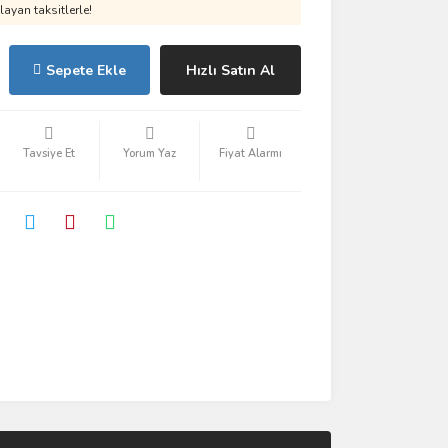
ayan taksitlerle!
Sepete Ekle
Hızlı Satın Al
Tavsiye Et
Yorum Yaz
Fiyat Alarmı