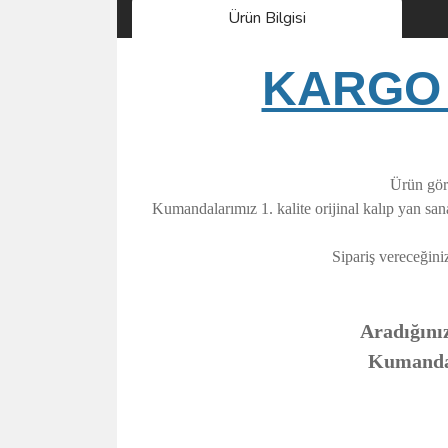
Ürün Bilgisi
KARGO 
Ürün görs
Kumandalarımız 1. kalite orijinal kalıp yan sa
Sipariş vereceğini
Aradığınız
Kumandanı