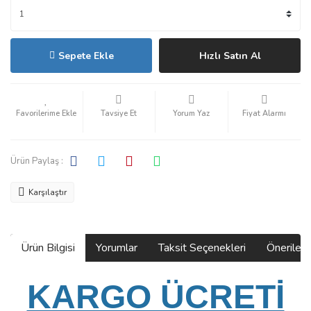
Sepete Ekle
Hızlı Satın Al
Tavsiye Et
Yorum Yaz
Fiyat Alarmı
Ürün Paylaş :
Karşılaştır
Ürün Bilgisi
Yorumlar
Taksit Seçenekleri
Önerilerin
KARGO ÜCRETİ