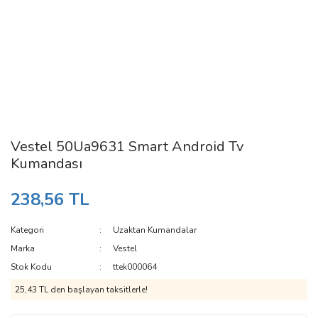
Vestel 50Ua9631 Smart Android Tv
Kumandası
238,56 TL
Kategori
Uzaktan Kumandalar
Marka
Vestel
Stok Kodu
ttek000064
25,43 TL den başlayan taksitlerle!