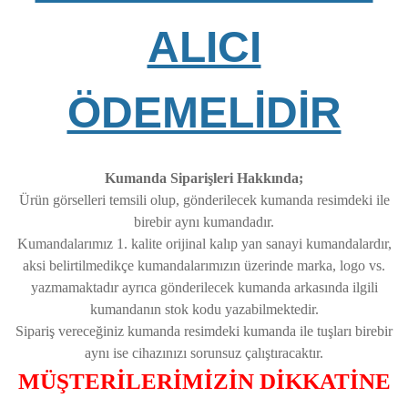
ALICI
ÖDEMELİDİR
Kumanda Siparişleri Hakkında;
Ürün görselleri temsili olup, gönderilecek kumanda resimdeki ile
birebir aynı kumandadır.
Kumandalarımız 1. kalite orijinal kalıp yan sanayi kumandalardır,
aksi belirtilmedikçe kumandalarımızın üzerinde marka, logo vs.
yazmamaktadır ayrıca gönderilecek kumanda arkasında ilgili
kumandanın stok kodu yazabilmektedir.
Sipariş vereceğiniz kumanda resimdeki kumanda ile tuşları birebir
aynı ise cihazınızı sorunsuz çalıştıracaktır.
MÜŞTERİLERİMİZİN DİKKATİNE