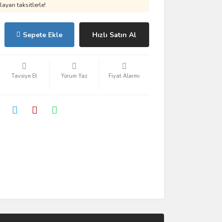
ayan taksitlerle!
Sepete Ekle
Hızlı Satın Al
Tavsiye Et
Yorum Yaz
Fiyat Alarmı