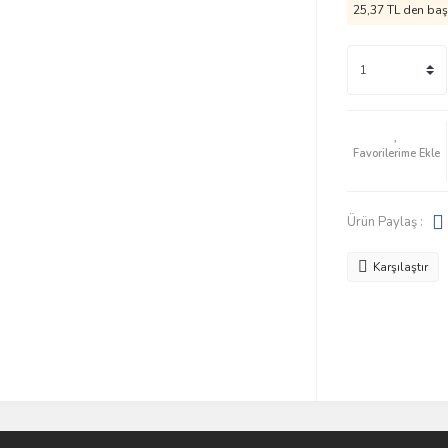
25,37 TL den başl
Ürün Paylaş :
Karşılaştır