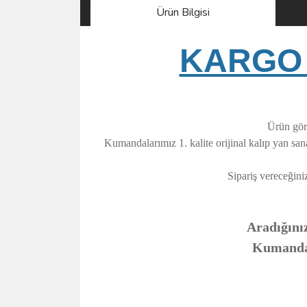
Ürün Bilgisi
KARGO 
Ürün görs
Kumandalarımız 1. kalite orijinal kalıp yan sa
Sipariş vereceğini
Aradığınız
Kumandanı