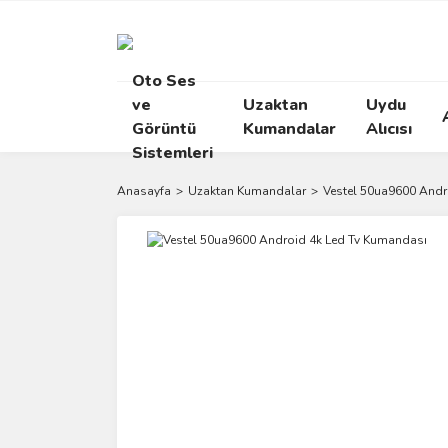
Oto Ses
ve
Uzaktan
Uydu
Görüntü
Kumandalar
Alıcısı
Sistemleri
Anasayfa
Uzaktan Kumandalar
Vestel 50ua9600 Andr