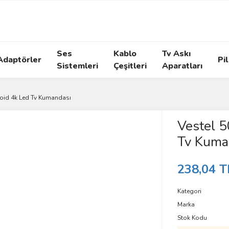
Ses
Kablo
Tv Askı
Adaptörler
Pil
Sistemleri
Çeşitleri
Aparatları
oid 4k Led Tv Kumandası
Vestel 
Tv Kuma
238,04 T
Kategori
Marka
Stok Kodu