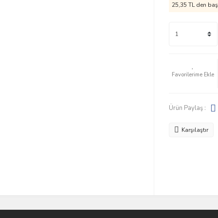
25,35 TL den başl
Ürün Paylaş :
Karşılaştır