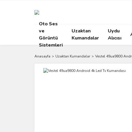
Oto Ses
ve
Uzaktan
Uydu
Görüntü
Kumandalar
Alıcısı
Sistemleri
Anasayfa
Uzaktan Kumandalar
Vestel 49ua9800 Andr