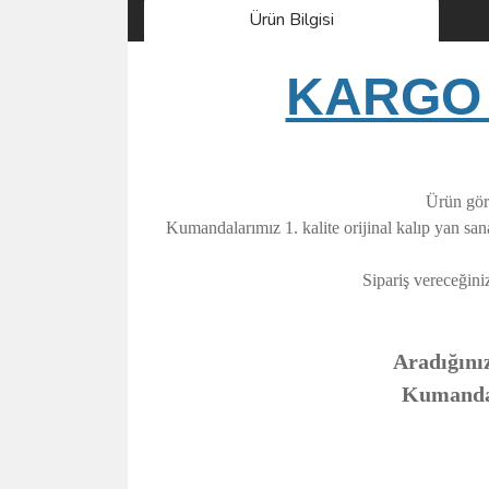
Ürün Bilgisi
KARGO 
Ürün görs
Kumandalarımız 1. kalite orijinal kalıp yan sa
Sipariş vereceğini
Aradığınız
Kumandanı