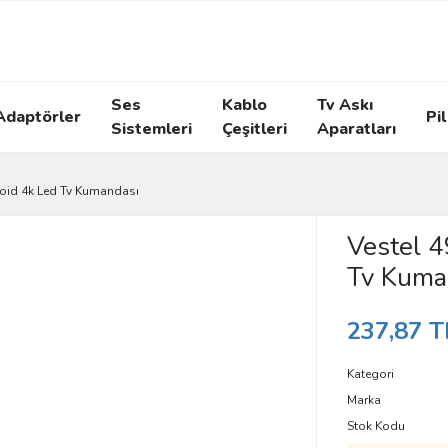
Ses
Kablo
Tv Askı
Adaptörler
Pil
Sistemleri
Çeşitleri
Aparatları
oid 4k Led Tv Kumandası
Vestel 
Tv Kuma
237,87 T
Kategori
Marka
Stok Kodu