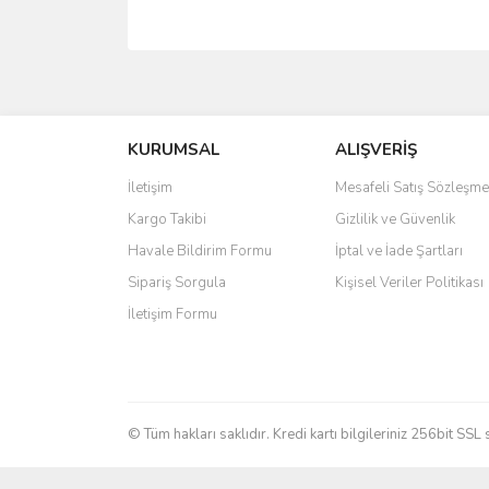
Bu ürünün fiyat bilgisi, resim, ürün açıklamalarında 
Görüş ve önerileriniz için teşekkür ederiz.
KURUMSAL
ALIŞVERİŞ
Ürün resmi kalitesiz, bozuk veya görüntülenemiyo
Ürün açıklamasında eksik bilgiler bulunuyor.
İletişim
Mesafeli Satış Sözleşme
Ürün bilgilerinde hatalar bulunuyor.
Kargo Takibi
Gizlilik ve Güvenlik
Ürün fiyatı diğer sitelerden daha pahalı.
Havale Bildirim Formu
İptal ve İade Şartları
Bu ürüne benzer farklı alternatifler olmalı.
Sipariş Sorgula
Kişisel Veriler Politikası
İletişim Formu
© Tüm hakları saklıdır. Kredi kartı bilgileriniz 256bit SSL 