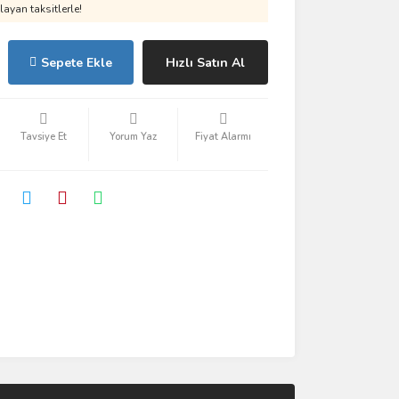
ayan taksitlerle!
Sepete Ekle
Hızlı Satın Al
Tavsiye Et
Yorum Yaz
Fiyat Alarmı