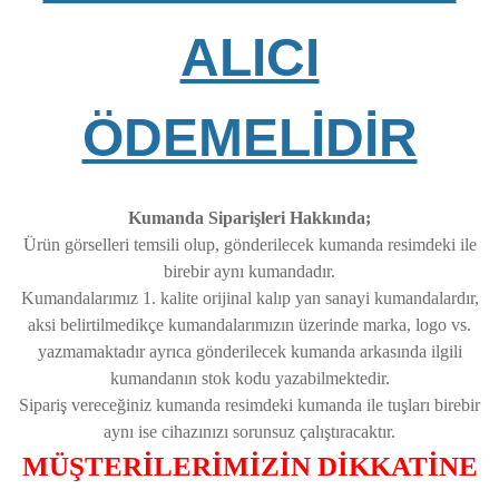
ALICI
ÖDEMELİDİR
Kumanda Siparişleri Hakkında;
Ürün görselleri temsili olup, gönderilecek kumanda resimdeki ile
birebir aynı kumandadır.
Kumandalarımız 1. kalite orijinal kalıp yan sanayi kumandalardır,
aksi belirtilmedikçe kumandalarımızın üzerinde marka, logo vs.
yazmamaktadır ayrıca gönderilecek kumanda arkasında ilgili
kumandanın stok kodu yazabilmektedir.
Sipariş vereceğiniz kumanda resimdeki kumanda ile tuşları birebir
aynı ise cihazınızı sorunsuz çalıştıracaktır.
MÜŞTERİLERİMİZİN DİKKATİNE