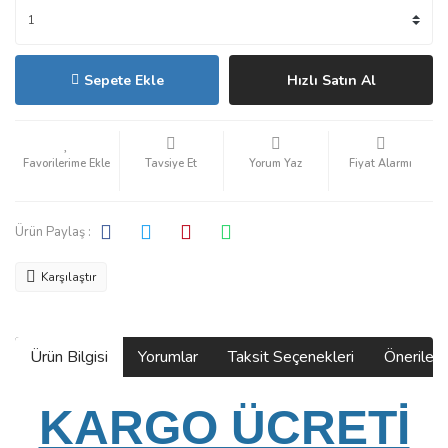
Sepete Ekle
Hızlı Satın Al
Tavsiye Et
Yorum Yaz
Fiyat Alarmı
Ürün Paylaş :
Karşılaştır
Ürün Bilgisi
Yorumlar
Taksit Seçenekleri
Önerilerin
KARGO ÜCRETİ