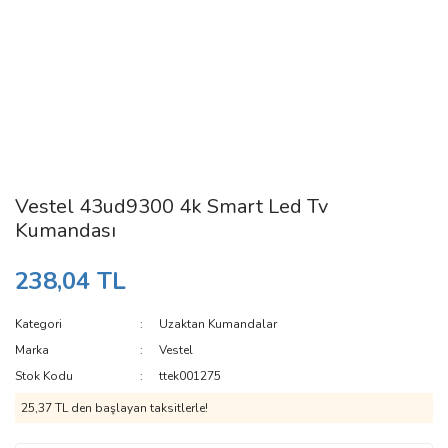
Vestel 43ud9300 4k Smart Led Tv
Kumandası
238,04 TL
Kategori
Uzaktan Kumandalar
Marka
Vestel
Stok Kodu
ttek001275
25,37 TL den başlayan taksitlerle!