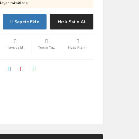
ayan taksitlerle!
Sepete Ekle
Hızlı Satın Al
Tavsiye Et
Yorum Yaz
Fiyat Alarmı