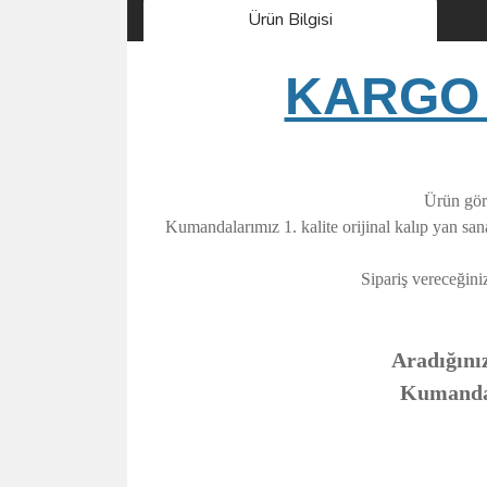
Ürün Bilgisi
KARGO 
Ürün görs
Kumandalarımız 1. kalite orijinal kalıp yan sa
Sipariş vereceğini
Aradığınız
Kumandanı