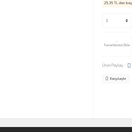
25,35 TL den başl
Ürün Paylaş :
Karşılaştır