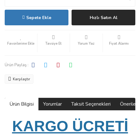
Sepete Ekle
Hızlı Satın Al
Tavsiye Et
Yorum Yaz
Fiyat Alarmı
Ürün Paylaş :
Karşılaştır
Ürün Bilgisi
Yorumlar
Taksit Seçenekleri
Önerilerin
KARGO ÜCRETİ