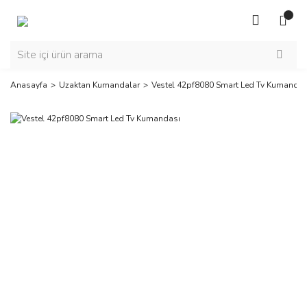
Anasayfa
Uzaktan Kumandalar
Vestel 42pf8080 Smart Led Tv Kumandas