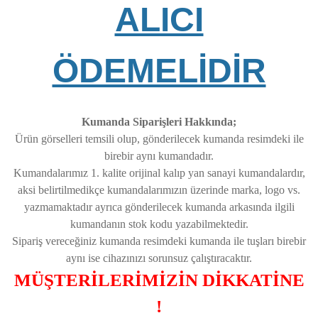
ALICI
ÖDEMELİDİR
Kumanda Siparişleri Hakkında;
Ürün görselleri temsili olup, gönderilecek kumanda resimdeki ile
birebir aynı kumandadır.
Kumandalarımız 1. kalite orijinal kalıp yan sanayi kumandalardır,
aksi belirtilmedikçe kumandalarımızın üzerinde marka, logo vs.
yazmamaktadır ayrıca gönderilecek kumanda arkasında ilgili
kumandanın stok kodu yazabilmektedir.
Sipariş vereceğiniz kumanda resimdeki kumanda ile tuşları birebir
aynı ise cihazınızı sorunsuz çalıştıracaktır.
MÜŞTERİLERİMİZİN DİKKATİNE
!