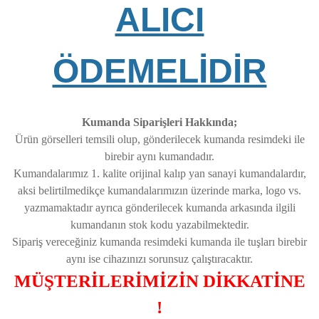
ALICI
ÖDEMELİDİR
Kumanda Siparişleri Hakkında;
Ürün görselleri temsili olup, gönderilecek kumanda resimdeki ile
birebir aynı kumandadır.
Kumandalarımız 1. kalite orijinal kalıp yan sanayi kumandalardır,
aksi belirtilmedikçe kumandalarımızın üzerinde marka, logo vs.
yazmamaktadır ayrıca gönderilecek kumanda arkasında ilgili
kumandanın stok kodu yazabilmektedir.
Sipariş vereceğiniz kumanda resimdeki kumanda ile tuşları birebir
aynı ise cihazınızı sorunsuz çalıştıracaktır.
MÜŞTERİLERİMİZİN DİKKATİNE
!