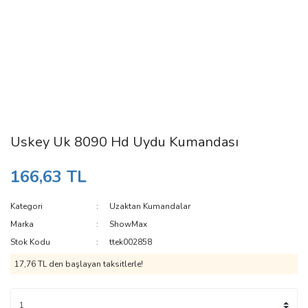
Uskey Uk 8090 Hd Uydu Kumandası
166,63 TL
Kategori
Uzaktan Kumandalar
Marka
ShowMax
Stok Kodu
ttek002858
17,76 TL den başlayan taksitlerle!