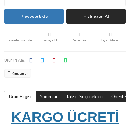
Sepete Ekle
Hızlı Satın Al
Tavsiye Et
Yorum Yaz
Fiyat Alarmı
Ürün Paylaş :
Karşılaştır
Ürün Bilgisi
Yorumlar
Taksit Seçenekleri
Önerilerin
KARGO ÜCRETİ