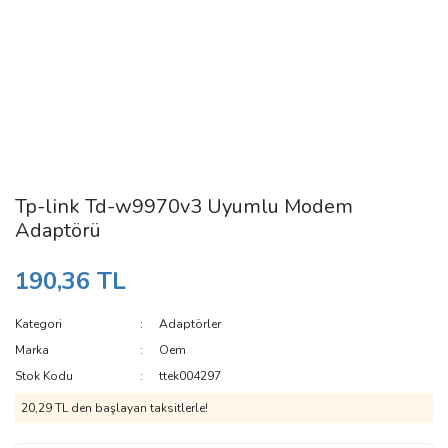
Tp-link Td-w9970v3 Uyumlu Modem
Adaptörü
190,36 TL
Kategori
Adaptörler
Marka
Oem
Stok Kodu
ttek004297
20,29 TL den başlayan taksitlerle!