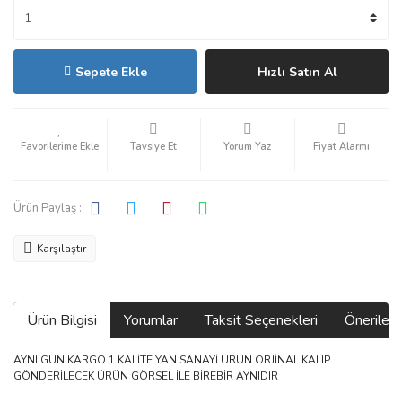
Sepete Ekle
Hızlı Satın Al
Tavsiye Et
Yorum Yaz
Fiyat Alarmı
Ürün Paylaş :
Karşılaştır
Ürün Bilgisi
Yorumlar
Taksit Seçenekleri
Önerilerin
AYNI GÜN KARGO 1.KALİTE YAN SANAYİ ÜRÜN ORJİNAL KALIP
GÖNDERİLECEK ÜRÜN GÖRSEL İLE BİREBİR AYNIDIR