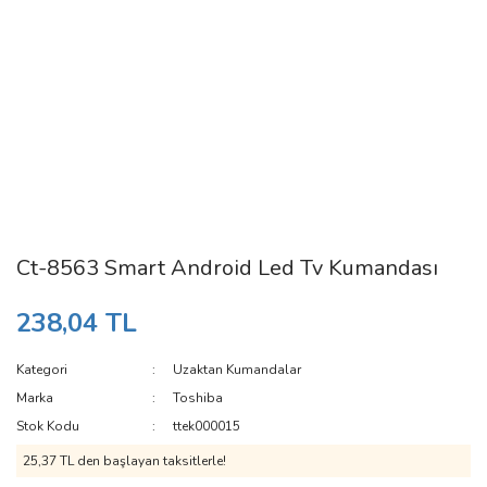
Ct-8563 Smart Android Led Tv Kumandası
238,04 TL
Kategori
Uzaktan Kumandalar
Marka
Toshiba
Stok Kodu
ttek000015
25,37 TL den başlayan taksitlerle!