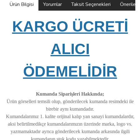
Ürün Bilgisi
Yorumlar
Taksit Seçenekleri
Önerilerin
KARGO ÜCRETİ
ALICI
ÖDEMELİDİR
Kumanda Siparişleri Hakkında;
Ürün görselleri temsili olup, gönderilecek kumanda resimdeki ile
birebir aynı kumandadır.
Kumandalarımız 1. kalite orijinal kalıp yan sanayi kumandalardır,
aksi belirtilmedikçe kumandalarımızın üzerinde marka, logo vs.
yazmamaktadır ayrıca gönderilecek kumanda arkasında ilgili
kumandanın stok kodu yazabilmektedir.