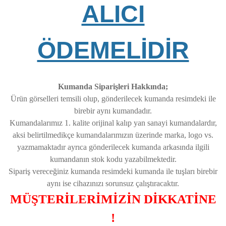
ALICI
ÖDEMELİDİR
Kumanda Siparişleri Hakkında;
Ürün görselleri temsili olup, gönderilecek kumanda resimdeki ile
birebir aynı kumandadır.
Kumandalarımız 1. kalite orijinal kalıp yan sanayi kumandalardır,
aksi belirtilmedikçe kumandalarımızın üzerinde marka, logo vs.
yazmamaktadır ayrıca gönderilecek kumanda arkasında ilgili
kumandanın stok kodu yazabilmektedir.
Sipariş vereceğiniz kumanda resimdeki kumanda ile tuşları birebir
aynı ise cihazınızı sorunsuz çalıştıracaktır.
MÜŞTERİLERİMİZİN DİKKATİNE
!