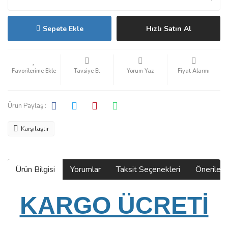
Sepete Ekle
Hızlı Satın Al
Tavsiye Et
Yorum Yaz
Fiyat Alarmı
Ürün Paylaş :
Karşılaştır
Ürün Bilgisi
Yorumlar
Taksit Seçenekleri
Önerilerin
KARGO ÜCRETİ