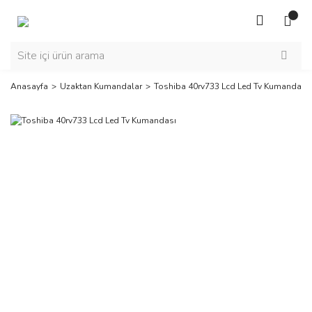
Anasayfa
Uzaktan Kumandalar
Toshiba 40rv733 Lcd Led Tv Kumandası