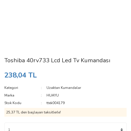
Toshiba 40rv733 Lcd Led Tv Kumandası
238,04 TL
Kategori
Uzaktan Kumandalar
Marka
HUAYU
Stok Kodu
ttek004179
25,37 TL den başlayan taksitlerle!