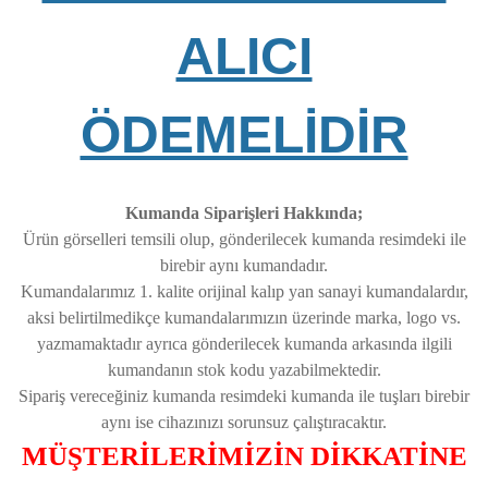
ALICI
ÖDEMELİDİR
Kumanda Siparişleri Hakkında;
Ürün görselleri temsili olup, gönderilecek kumanda resimdeki ile
birebir aynı kumandadır.
Kumandalarımız 1. kalite orijinal kalıp yan sanayi kumandalardır,
aksi belirtilmedikçe kumandalarımızın üzerinde marka, logo vs.
yazmamaktadır ayrıca gönderilecek kumanda arkasında ilgili
kumandanın stok kodu yazabilmektedir.
Sipariş vereceğiniz kumanda resimdeki kumanda ile tuşları birebir
aynı ise cihazınızı sorunsuz çalıştıracaktır.
MÜŞTERİLERİMİZİN DİKKATİNE