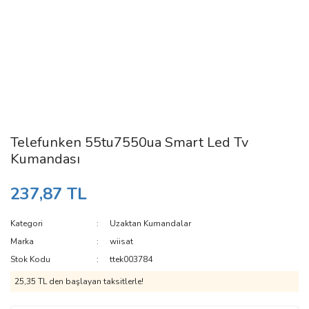
Telefunken 55tu7550ua Smart Led Tv
Kumandası
237,87 TL
Kategori
Uzaktan Kumandalar
Marka
wiisat
Stok Kodu
ttek003784
25,35 TL den başlayan taksitlerle!