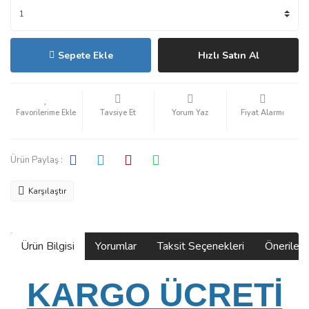
Sepete Ekle
Hızlı Satın Al
Tavsiye Et
Yorum Yaz
Fiyat Alarmı
Ürün Paylaş :
Karşılaştır
Ürün Bilgisi
Yorumlar
Taksit Seçenekleri
Önerilerin
KARGO ÜCRETİ