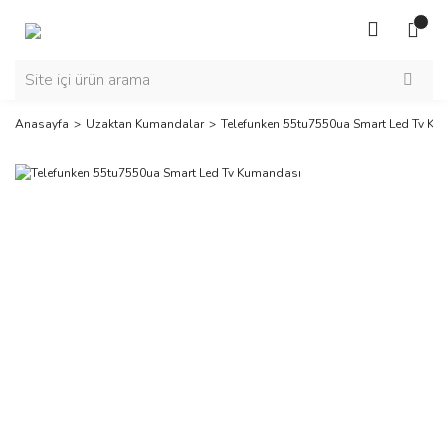
Anasayfa
Uzaktan Kumandalar
Telefunken 55tu7550ua Smart Led Tv K