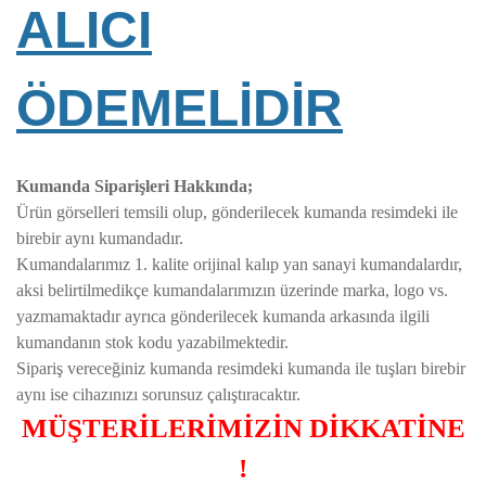
ALICI
ÖDEMELİDİR
Kumanda Siparişleri Hakkında;
Ürün görselleri temsili olup, gönderilecek kumanda resimdeki ile
birebir aynı kumandadır.
Kumandalarımız 1. kalite orijinal kalıp yan sanayi kumandalardır,
aksi belirtilmedikçe kumandalarımızın üzerinde marka, logo vs.
yazmamaktadır ayrıca gönderilecek kumanda arkasında ilgili
kumandanın stok kodu yazabilmektedir.
Sipariş vereceğiniz kumanda resimdeki kumanda ile tuşları birebir
aynı ise cihazınızı sorunsuz çalıştıracaktır.
MÜŞTERİLERİMİZİN DİKKATİNE
!