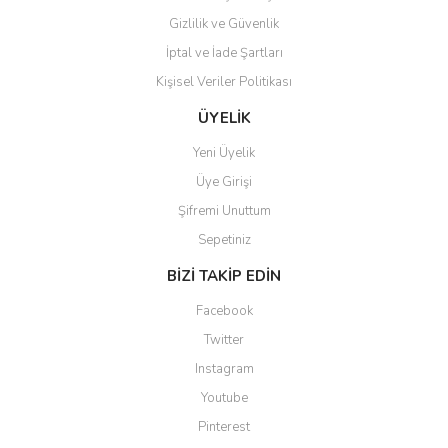
Gizlilik ve Güvenlik
İptal ve İade Şartları
Kişisel Veriler Politikası
Gönder
ÜYELİK
Yeni Üyelik
Üye Girişi
Şifremi Unuttum
Sepetiniz
BİZİ TAKİP EDİN
Facebook
Twitter
Instagram
Youtube
Pinterest