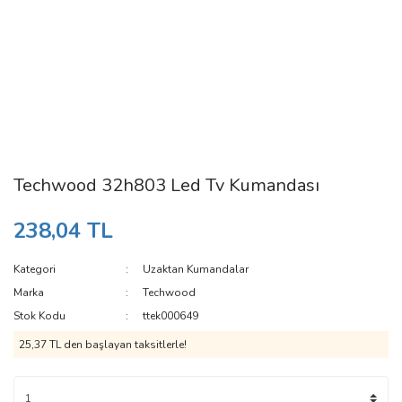
Techwood 32h803 Led Tv Kumandası
238,04 TL
Kategori
Uzaktan Kumandalar
Marka
Techwood
Stok Kodu
ttek000649
25,37 TL den başlayan taksitlerle!