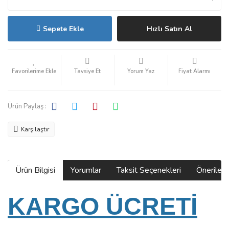
Sepete Ekle
Hızlı Satın Al
Tavsiye Et
Yorum Yaz
Fiyat Alarmı
Ürün Paylaş :
Karşılaştır
Ürün Bilgisi
Yorumlar
Taksit Seçenekleri
Önerilerin
KARGO ÜCRETİ