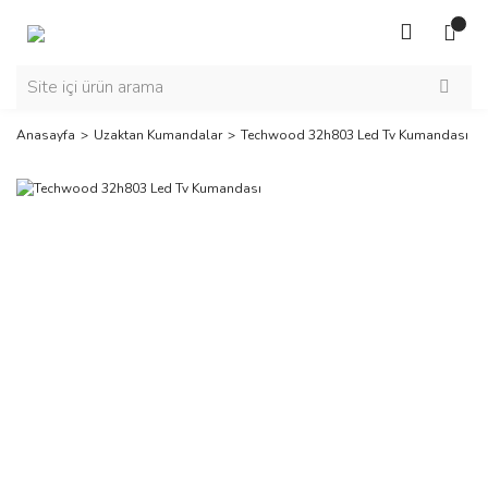
Anasayfa
Uzaktan Kumandalar
Techwood 32h803 Led Tv Kumandası