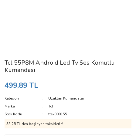
Tcl 55P8M Android Led Tv Ses Komutlu
Kumandası
499,89 TL
Kategori
Uzaktan Kumandalar
Marka
Tcl
Stok Kodu
ttek000155
53,28 TL den başlayan taksitlerle!