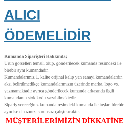
ALICI
ÖDEMELİDİR
Kumanda Siparişleri Hakkında;
Ürün görselleri temsili olup, gönderilecek kumanda resimdeki ile
birebir aynı kumandadır.
Kumandalarımız 1. kalite orijinal kalıp yan sanayi kumandalardır,
aksi belirtilmedikçe kumandalarımızın üzerinde marka, logo vs.
yazmamaktadır ayrıca gönderilecek kumanda arkasında ilgili
kumandanın stok kodu yazabilmektedir.
Sipariş vereceğiniz kumanda resimdeki kumanda ile tuşları birebir
aynı ise cihazınızı sorunsuz çalıştıracaktır.
MÜŞTERİLERİMİZİN DİKKATİNE