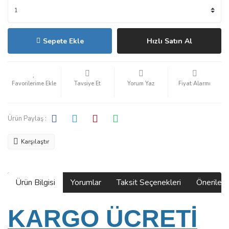
Sepete Ekle
Hızlı Satın Al
Tavsiye Et
Yorum Yaz
Fiyat Alarmı
Ürün Paylaş :
Karşılaştır
Ürün Bilgisi
Yorumlar
Taksit Seçenekleri
Önerilerin
KARGO ÜCRETİ