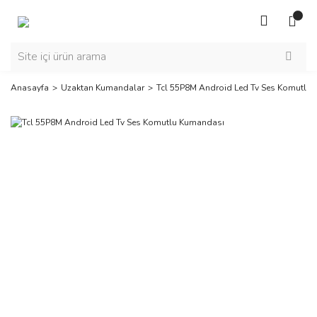
Anasayfa
Uzaktan Kumandalar
Tcl 55P8M Android Led Tv Ses Komutlu