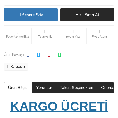
Sepete Ekle
Hızlı Satın Al
Tavsiye Et
Yorum Yaz
Fiyat Alarmı
Ürün Paylaş :
Karşılaştır
Ürün Bilgisi
Yorumlar
Taksit Seçenekleri
Önerilerin
KARGO ÜCRETİ