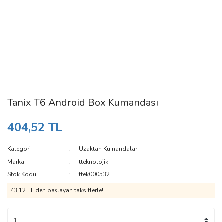
Tanix T6 Android Box Kumandası
404,52 TL
Kategori
Uzaktan Kumandalar
Marka
tteknolojik
Stok Kodu
ttek000532
43,12 TL den başlayan taksitlerle!