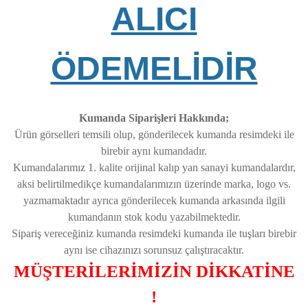
ALICI
ÖDEMELİDİR
Kumanda Siparişleri Hakkında;
Ürün görselleri temsili olup, gönderilecek kumanda resimdeki ile
birebir aynı kumandadır.
Kumandalarımız 1. kalite orijinal kalıp yan sanayi kumandalardır,
aksi belirtilmedikçe kumandalarımızın üzerinde marka, logo vs.
yazmamaktadır ayrıca gönderilecek kumanda arkasında ilgili
kumandanın stok kodu yazabilmektedir.
Sipariş vereceğiniz kumanda resimdeki kumanda ile tuşları birebir
aynı ise cihazınızı sorunsuz çalıştıracaktır.
MÜŞTERİLERİMİZİN DİKKATİNE
!