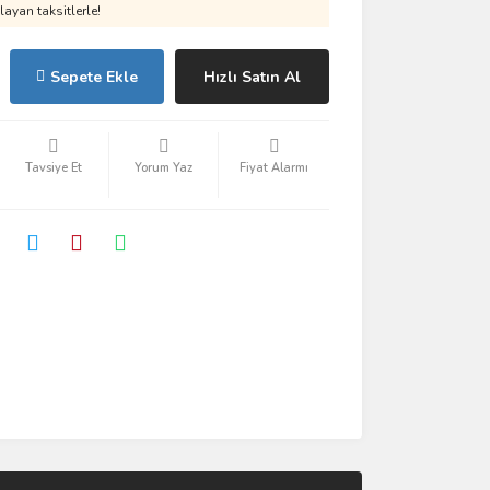
ayan taksitlerle!
Sepete Ekle
Hızlı Satın Al
Tavsiye Et
Yorum Yaz
Fiyat Alarmı