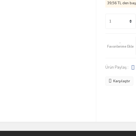
39,56 TL den başl
Ürün Paylaş :
Karşılaştır