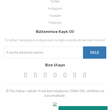
Twitter
Instagram
Youtube
Pinterest
Bültenimize Kayıt Ol!
Fırsatları, kampanya ve duyuruları ile ilgili e-posta almak ister misiniz?
EKLE
Bize Ulaşın
© Tüm hakları saklıdır. Kredi kartı bilgileriniz 256bit SSL sertifikası ile
korunmaktadır.