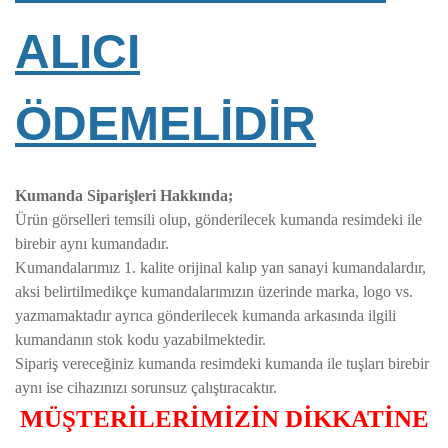
ALICI
ÖDEMELİDİR
Kumanda Siparişleri Hakkında;
Ürün görselleri temsili olup, gönderilecek kumanda resimdeki ile
birebir aynı kumandadır.
Kumandalarımız 1. kalite orijinal kalıp yan sanayi kumandalardır,
aksi belirtilmedikçe kumandalarımızın üzerinde marka, logo vs.
yazmamaktadır ayrıca gönderilecek kumanda arkasında ilgili
kumandanın stok kodu yazabilmektedir.
Sipariş vereceğiniz kumanda resimdeki kumanda ile tuşları birebir
aynı ise cihazınızı sorunsuz çalıştıracaktır.
MÜŞTERİLERİMİZİN DİKKATİNE