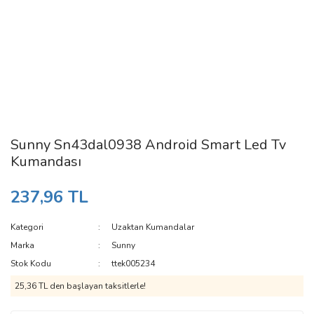
Sunny Sn43dal0938 Android Smart Led Tv
Kumandası
237,96 TL
Kategori
Uzaktan Kumandalar
Marka
Sunny
Stok Kodu
ttek005234
25,36 TL den başlayan taksitlerle!