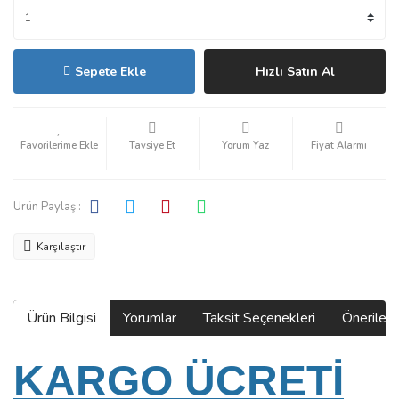
Sepete Ekle
Hızlı Satın Al
Tavsiye Et
Yorum Yaz
Fiyat Alarmı
Ürün Paylaş :
Karşılaştır
Ürün Bilgisi
Yorumlar
Taksit Seçenekleri
Önerilerin
KARGO ÜCRETİ