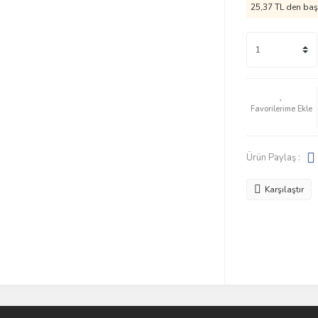
25,37 TL den başl
Ürün Paylaş :
Karşılaştır