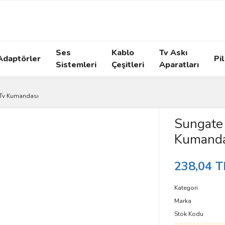
Ses
Kablo
Tv Askı
Adaptörler
Pil
Sistemleri
Çeşitleri
Aparatları
 Tv Kumandası
Sungate
Kumanda
238,04 T
Kategori
Marka
Stok Kodu