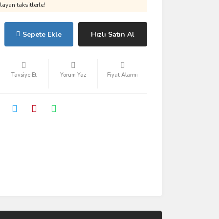
ayan taksitlerle!
Sepete Ekle
Hızlı Satın Al
Tavsiye Et
Yorum Yaz
Fiyat Alarmı