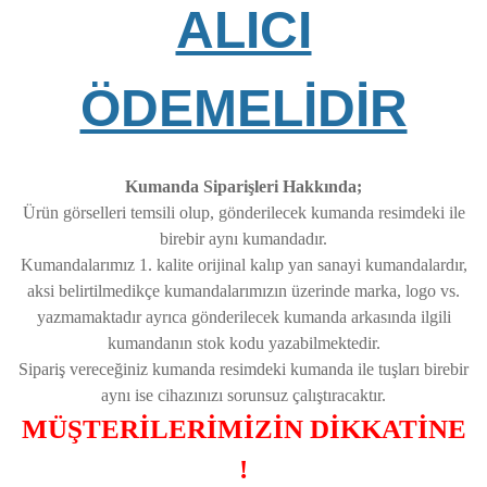
ALICI
ÖDEMELİDİR
Kumanda Siparişleri Hakkında;
Ürün görselleri temsili olup, gönderilecek kumanda resimdeki ile
birebir aynı kumandadır.
Kumandalarımız 1. kalite orijinal kalıp yan sanayi kumandalardır,
aksi belirtilmedikçe kumandalarımızın üzerinde marka, logo vs.
yazmamaktadır ayrıca gönderilecek kumanda arkasında ilgili
kumandanın stok kodu yazabilmektedir.
Sipariş vereceğiniz kumanda resimdeki kumanda ile tuşları birebir
aynı ise cihazınızı sorunsuz çalıştıracaktır.
MÜŞTERİLERİMİZİN DİKKATİNE
!