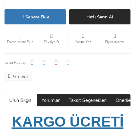
Sepete Ekle
Hızlı Satın Al
Tavsiye Et
Yorum Yaz
Fiyat Alarmı
Ürün Paylaş :
Karşılaştır
Ürün Bilgisi
Yorumlar
Taksit Seçenekleri
Önerilerin
KARGO ÜCRETİ