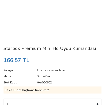
Starbox Premium Mini Hd Uydu Kumandası
166,57 TL
Kategori
Uzaktan Kumandalar
Marka
ShowMax
Stok Kodu
ttek000602
17,75 TL den başlayan taksitlerle!