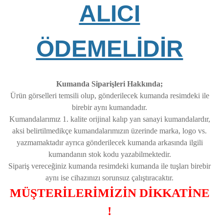
ALICI
ÖDEMELİDİR
Kumanda Siparişleri Hakkında;
Ürün görselleri temsili olup, gönderilecek kumanda resimdeki ile
birebir aynı kumandadır.
Kumandalarımız 1. kalite orijinal kalıp yan sanayi kumandalardır,
aksi belirtilmedikçe kumandalarımızın üzerinde marka, logo vs.
yazmamaktadır ayrıca gönderilecek kumanda arkasında ilgili
kumandanın stok kodu yazabilmektedir.
Sipariş vereceğiniz kumanda resimdeki kumanda ile tuşları birebir
aynı ise cihazınızı sorunsuz çalıştıracaktır.
MÜŞTERİLERİMİZİN DİKKATİNE
!