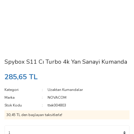
Spybox S11 Cı Turbo 4k Yan Sanayi Kumanda
285,65 TL
Kategori
Uzaktan Kumandalar
Marka
NOVACOM
Stok Kodu
ttek004803
30,45 TL den başlayan taksitlerle!