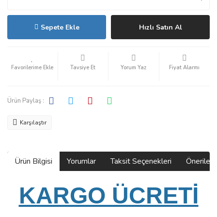
Sepete Ekle
Hızlı Satın Al
Tavsiye Et
Yorum Yaz
Fiyat Alarmı
Ürün Paylaş :
Karşılaştır
Ürün Bilgisi
Yorumlar
Taksit Seçenekleri
Önerilerin
KARGO ÜCRETİ