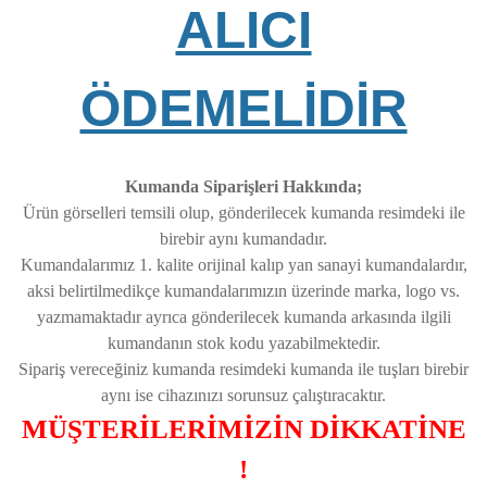
ALICI
ÖDEMELİDİR
Kumanda Siparişleri Hakkında;
Ürün görselleri temsili olup, gönderilecek kumanda resimdeki ile
birebir aynı kumandadır.
Kumandalarımız 1. kalite orijinal kalıp yan sanayi kumandalardır,
aksi belirtilmedikçe kumandalarımızın üzerinde marka, logo vs.
yazmamaktadır ayrıca gönderilecek kumanda arkasında ilgili
kumandanın stok kodu yazabilmektedir.
Sipariş vereceğiniz kumanda resimdeki kumanda ile tuşları birebir
aynı ise cihazınızı sorunsuz çalıştıracaktır.
MÜŞTERİLERİMİZİN DİKKATİNE
!