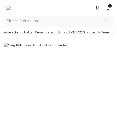
Anasayfa
Uzaktan Kumandalar
Sony Kdl-32v4210 Lcd Led Tv Kumandas