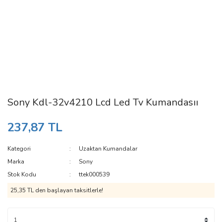
Sony Kdl-32v4210 Lcd Led Tv Kumandasıı
237,87 TL
Kategori
Uzaktan Kumandalar
Marka
Sony
Stok Kodu
ttek000539
25,35 TL den başlayan taksitlerle!