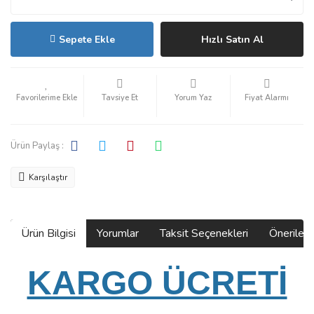
Sepete Ekle
Hızlı Satın Al
Tavsiye Et
Yorum Yaz
Fiyat Alarmı
Ürün Paylaş :
Karşılaştır
Ürün Bilgisi
Yorumlar
Taksit Seçenekleri
Önerilerin
KARGO ÜCRETİ