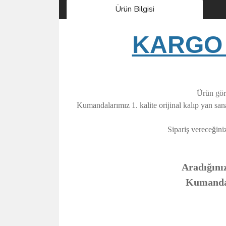
Ürün Bilgisi
KARGO 
Ürün görs
Kumandalarımız 1. kalite orijinal kalıp yan sa
Sipariş vereceğini
Aradığınız
Kumandanı