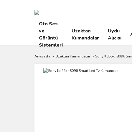
Oto Ses
ve
Uzaktan
Uydu
Görüntü
Kumandalar
Alıcısı
Sistemleri
Anasayfa
Uzaktan Kumandalar
Sony Kd55xh8096 Sma