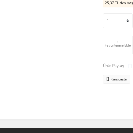
25,37 TL den başl
Ürün Paylaş :
Karşılaştır