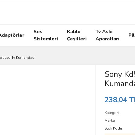
Ses
Kablo
Tv Askı
Adaptörler
Pil
Sistemleri
Çeşitleri
Aparatları
rt Led Tv Kumandası
Sony Kd
Kumanda
238,04 T
Kategori
Marka
Stok Kodu