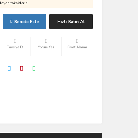
ayan taksitlerle!
Sepete Ekle
Hızlı Satın Al
Tavsiye Et
Yorum Yaz
Fiyat Alarmı