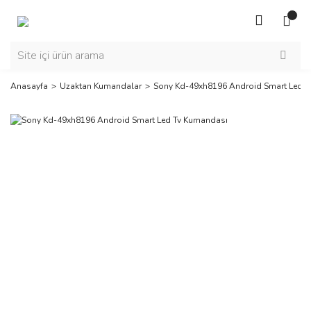
Anasayfa
Uzaktan Kumandalar
Sony Kd-49xh8196 Android Smart Led 