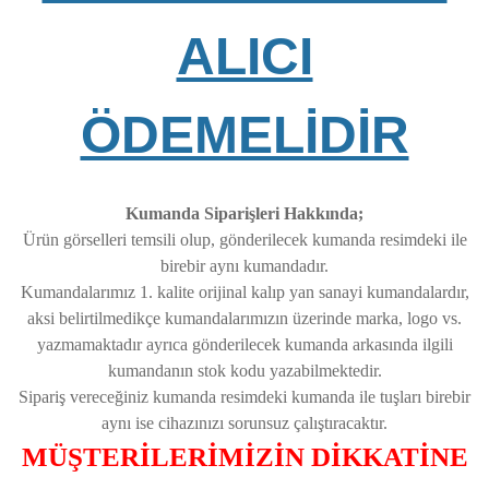
ALICI
ÖDEMELİDİR
Kumanda Siparişleri Hakkında;
Ürün görselleri temsili olup, gönderilecek kumanda resimdeki ile
birebir aynı kumandadır.
Kumandalarımız 1. kalite orijinal kalıp yan sanayi kumandalardır,
aksi belirtilmedikçe kumandalarımızın üzerinde marka, logo vs.
yazmamaktadır ayrıca gönderilecek kumanda arkasında ilgili
kumandanın stok kodu yazabilmektedir.
Sipariş vereceğiniz kumanda resimdeki kumanda ile tuşları birebir
aynı ise cihazınızı sorunsuz çalıştıracaktır.
MÜŞTERİLERİMİZİN DİKKATİNE