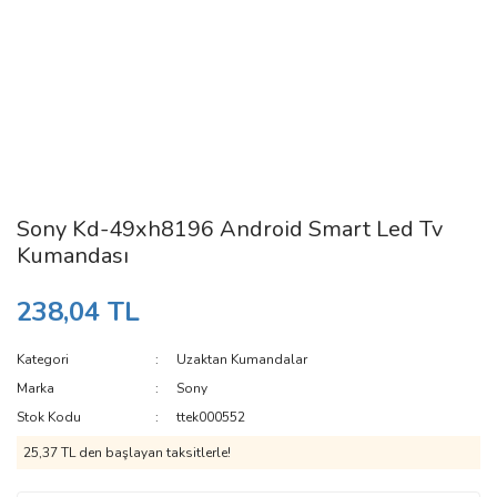
Sony Kd-49xh8196 Android Smart Led Tv
Kumandası
238,04 TL
Kategori
Uzaktan Kumandalar
Marka
Sony
Stok Kodu
ttek000552
25,37 TL den başlayan taksitlerle!