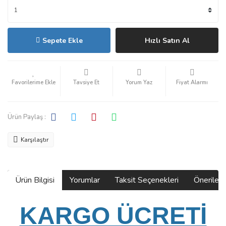
Sepete Ekle
Hızlı Satın Al
Tavsiye Et
Yorum Yaz
Fiyat Alarmı
Ürün Paylaş :
Karşılaştır
Ürün Bilgisi
Yorumlar
Taksit Seçenekleri
Önerilerin
KARGO ÜCRETİ