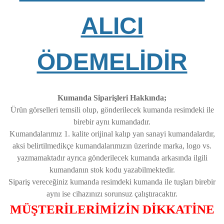
ALICI
ÖDEMELİDİR
Kumanda Siparişleri Hakkında;
Ürün görselleri temsili olup, gönderilecek kumanda resimdeki ile
birebir aynı kumandadır.
Kumandalarımız 1. kalite orijinal kalıp yan sanayi kumandalardır,
aksi belirtilmedikçe kumandalarımızın üzerinde marka, logo vs.
yazmamaktadır ayrıca gönderilecek kumanda arkasında ilgili
kumandanın stok kodu yazabilmektedir.
Sipariş vereceğiniz kumanda resimdeki kumanda ile tuşları birebir
aynı ise cihazınızı sorunsuz çalıştıracaktır.
MÜŞTERİLERİMİZİN DİKKATİNE