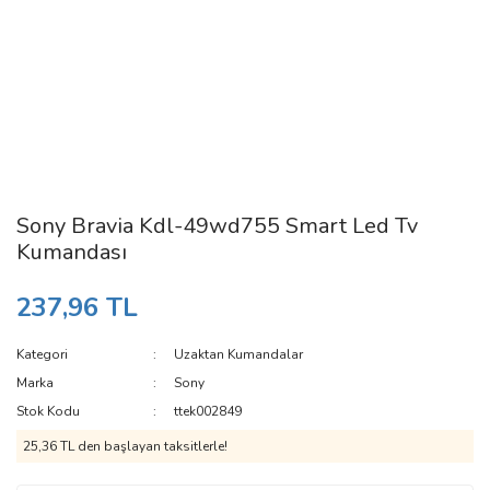
Sony Bravia Kdl-49wd755 Smart Led Tv
Kumandası
237,96 TL
Kategori
Uzaktan Kumandalar
Marka
Sony
Stok Kodu
ttek002849
25,36 TL den başlayan taksitlerle!