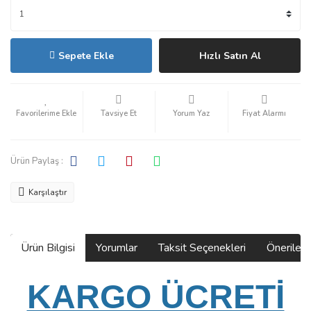
Sepete Ekle
Hızlı Satın Al
Tavsiye Et
Yorum Yaz
Fiyat Alarmı
Ürün Paylaş :
Karşılaştır
Ürün Bilgisi
Yorumlar
Taksit Seçenekleri
Önerilerin
KARGO ÜCRETİ