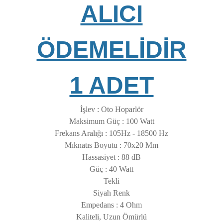
ALICI
ÖDEMELİDİR
1 ADET
İşlev : Oto Hoparlör
Maksimum Güç : 100 Watt
Frekans Aralığı : 105Hz - 18500 Hz
Mıknatıs Boyutu : 70x20 Mm
Hassasiyet : 88 dB
Güç : 40 Watt
Tekli
Siyah Renk
Empedans : 4 Ohm
Kaliteli, Uzun Ömürlü