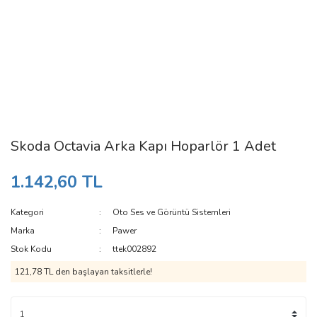
Skoda Octavia Arka Kapı Hoparlör 1 Adet
1.142,60 TL
Kategori
Oto Ses ve Görüntü Sistemleri
Marka
Pawer
Stok Kodu
ttek002892
121,78 TL den başlayan taksitlerle!