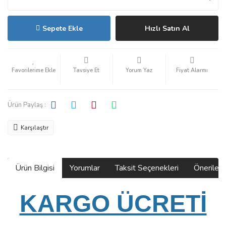
Sepete Ekle
Hızlı Satın Al
Tavsiye Et
Yorum Yaz
Fiyat Alarmı
Ürün Paylaş :
Karşılaştır
Ürün Bilgisi
Yorumlar
Taksit Seçenekleri
Önerilerin
KARGO ÜCRETİ