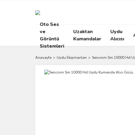
Oto Ses
ve
Uzaktan
Uydu
Görüntü
Kumandalar
Alıcısı
Sistemleri
Anasayfa
Uydu Ekipmanları
Sencrom Sm 10000 Hd Uy