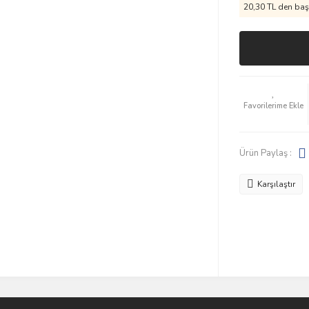
20,30 TL den başl
Ürün Paylaş :
Karşılaştır