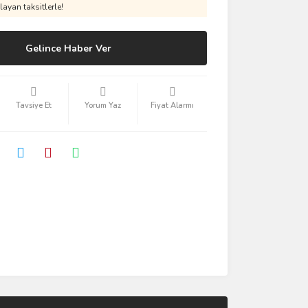
ayan taksitlerle!
Gelince Haber Ver
Tavsiye Et
Yorum Yaz
Fiyat Alarmı