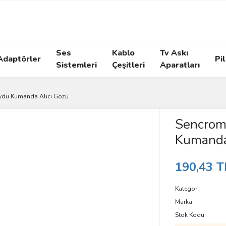
Ses
Kablo
Tv Askı
Adaptörler
Pil
Sistemleri
Çeşitleri
Aparatları
du Kumanda Alıcı Gözü
Sencrom
Kumanda
190,43 T
Kategori
Marka
Stok Kodu