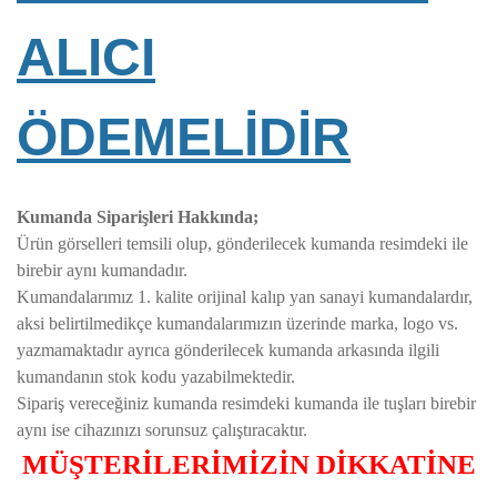
ALICI
ÖDEMELİDİR
Kumanda Siparişleri Hakkında;
Ürün görselleri temsili olup, gönderilecek kumanda resimdeki ile
birebir aynı kumandadır.
Kumandalarımız 1. kalite orijinal kalıp yan sanayi kumandalardır,
aksi belirtilmedikçe kumandalarımızın üzerinde marka, logo vs.
yazmamaktadır ayrıca gönderilecek kumanda arkasında ilgili
kumandanın stok kodu yazabilmektedir.
Sipariş vereceğiniz kumanda resimdeki kumanda ile tuşları birebir
aynı ise cihazınızı sorunsuz çalıştıracaktır.
MÜŞTERİLERİMİZİN DİKKATİNE