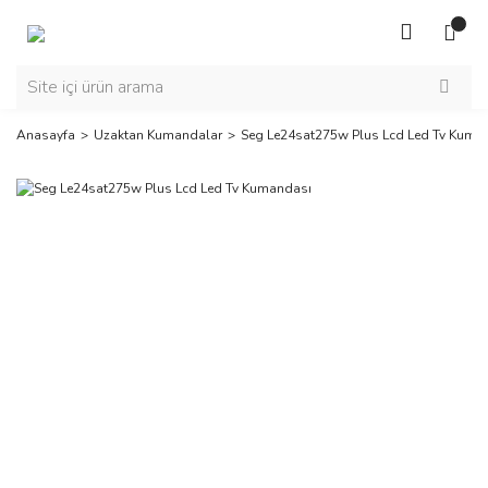
Anasayfa
Uzaktan Kumandalar
Seg Le24sat275w Plus Lcd Led Tv Kuma