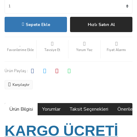
Sepete Ekle
Hızlı Satın Al
Tavsiye Et
Yorum Yaz
Fiyat Alarmı
Ürün Paylaş :
Karşılaştır
Ürün Bilgisi
Yorumlar
Taksit Seçenekleri
Önerilerin
KARGO ÜCRETİ