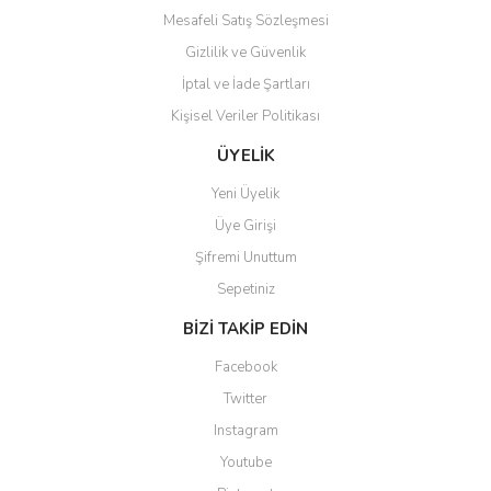
Mesafeli Satış Sözleşmesi
Gizlilik ve Güvenlik
İptal ve İade Şartları
Kişisel Veriler Politikası
Gönder
ÜYELİK
Yeni Üyelik
Üye Girişi
Şifremi Unuttum
Sepetiniz
BİZİ TAKİP EDİN
Facebook
Twitter
Instagram
Youtube