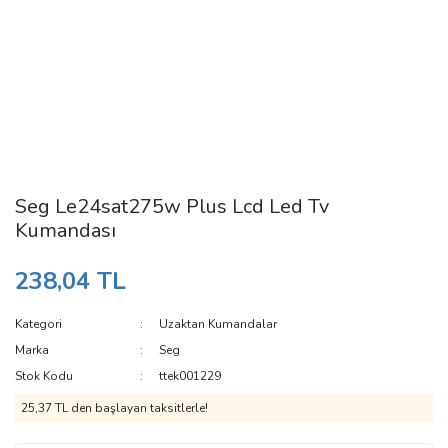
Seg Le24sat275w Plus Lcd Led Tv
Kumandası
238,04 TL
Kategori
Uzaktan Kumandalar
Marka
Seg
Stok Kodu
ttek001229
25,37 TL den başlayan taksitlerle!