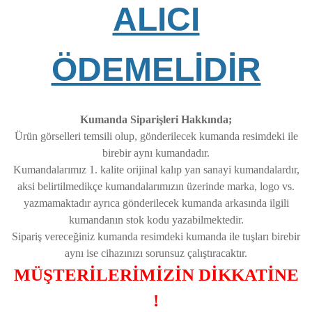
ALICI
ÖDEMELİDİR
Kumanda Siparişleri Hakkında;
Ürün görselleri temsili olup, gönderilecek kumanda resimdeki ile
birebir aynı kumandadır.
Kumandalarımız 1. kalite orijinal kalıp yan sanayi kumandalardır,
aksi belirtilmedikçe kumandalarımızın üzerinde marka, logo vs.
yazmamaktadır ayrıca gönderilecek kumanda arkasında ilgili
kumandanın stok kodu yazabilmektedir.
Sipariş vereceğiniz kumanda resimdeki kumanda ile tuşları birebir
aynı ise cihazınızı sorunsuz çalıştıracaktır.
MÜŞTERİLERİMİZİN DİKKATİNE
!