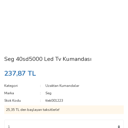
Seg 40sd5000 Led Tv Kumandası
237,87 TL
Kategori
Uzaktan Kumandalar
Marka
Seg
Stok Kodu
ttek001223
25,35 TL den başlayan taksitlerle!