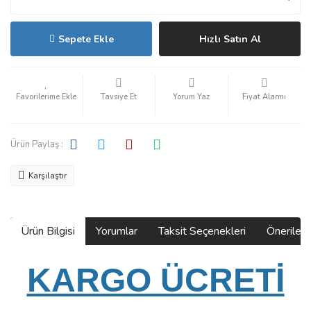
Sepete Ekle
Hızlı Satın Al
Tavsiye Et
Yorum Yaz
Fiyat Alarmı
Ürün Paylaş :
Karşılaştır
Ürün Bilgisi
Yorumlar
Taksit Seçenekleri
Önerilerin
KARGO ÜCRETİ