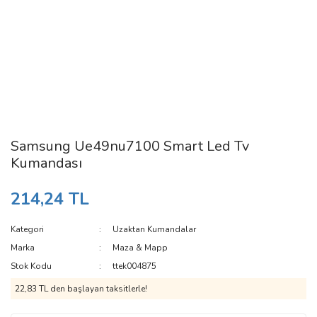
Samsung Ue49nu7100 Smart Led Tv
Kumandası
214,24 TL
Kategori
Uzaktan Kumandalar
Marka
Maza & Mapp
Stok Kodu
ttek004875
22,83 TL den başlayan taksitlerle!