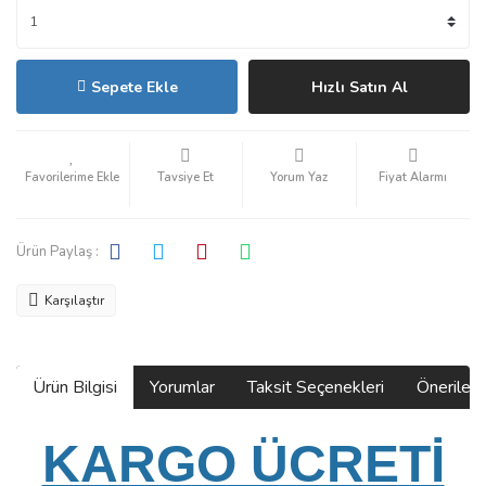
Sepete Ekle
Hızlı Satın Al
Tavsiye Et
Yorum Yaz
Fiyat Alarmı
Ürün Paylaş :
Karşılaştır
Ürün Bilgisi
Yorumlar
Taksit Seçenekleri
Önerilerin
KARGO ÜCRETİ