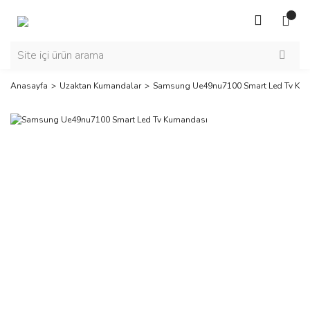
Anasayfa
Uzaktan Kumandalar
Samsung Ue49nu7100 Smart Led Tv Ku