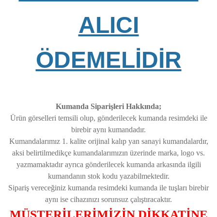
ALICI
ÖDEMELİDİR
Kumanda Siparişleri Hakkında;
Ürün görselleri temsili olup, gönderilecek kumanda resimdeki ile
birebir aynı kumandadır.
Kumandalarımız 1. kalite orijinal kalıp yan sanayi kumandalardır,
aksi belirtilmedikçe kumandalarımızın üzerinde marka, logo vs.
yazmamaktadır ayrıca gönderilecek kumanda arkasında ilgili
kumandanın stok kodu yazabilmektedir.
Sipariş vereceğiniz kumanda resimdeki kumanda ile tuşları birebir
aynı ise cihazınızı sorunsuz çalıştıracaktır.
MÜŞTERİLERİMİZİN DİKKATİNE