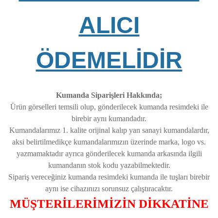
ALICI
ÖDEMELİDİR
Kumanda Siparişleri Hakkında;
Ürün görselleri temsili olup, gönderilecek kumanda resimdeki ile
birebir aynı kumandadır.
Kumandalarımız 1. kalite orijinal kalıp yan sanayi kumandalardır,
aksi belirtilmedikçe kumandalarımızın üzerinde marka, logo vs.
yazmamaktadır ayrıca gönderilecek kumanda arkasında ilgili
kumandanın stok kodu yazabilmektedir.
Sipariş vereceğiniz kumanda resimdeki kumanda ile tuşları birebir
aynı ise cihazınızı sorunsuz çalıştıracaktır.
MÜŞTERİLERİMİZİN DİKKATİNE