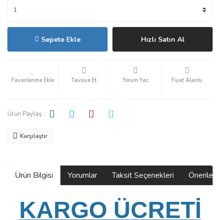
Sepete Ekle
Hızlı Satın Al
Tavsiye Et
Yorum Yaz
Fiyat Alarmı
Ürün Paylaş :
Karşılaştır
Ürün Bilgisi
Yorumlar
Taksit Seçenekleri
Önerilerin
KARGO ÜCRETİ