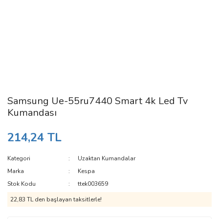
Samsung Ue-55ru7440 Smart 4k Led Tv
Kumandası
214,24 TL
Kategori
Uzaktan Kumandalar
Marka
Kespa
Stok Kodu
ttek003659
22,83 TL den başlayan taksitlerle!