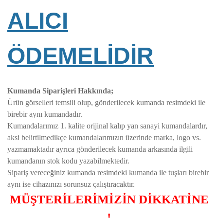
ALICI
ÖDEMELİDİR
Kumanda Siparişleri Hakkında;
Ürün görselleri temsili olup, gönderilecek kumanda resimdeki ile
birebir aynı kumandadır.
Kumandalarımız 1. kalite orijinal kalıp yan sanayi kumandalardır,
aksi belirtilmedikçe kumandalarımızın üzerinde marka, logo vs.
yazmamaktadır ayrıca gönderilecek kumanda arkasında ilgili
kumandanın stok kodu yazabilmektedir.
Sipariş vereceğiniz kumanda resimdeki kumanda ile tuşları birebir
aynı ise cihazınızı sorunsuz çalıştıracaktır.
MÜŞTERİLERİMİZİN DİKKATİNE
!