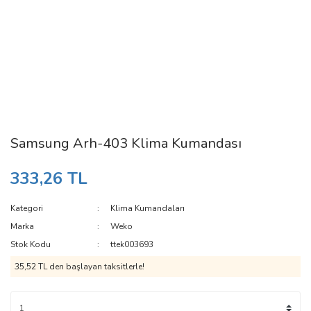
Samsung Arh-403 Klima Kumandası
333,26 TL
Kategori
Klima Kumandaları
Marka
Weko
Stok Kodu
ttek003693
35,52 TL den başlayan taksitlerle!