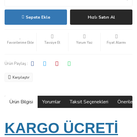
Sepete Ekle
Hızlı Satın Al
Tavsiye Et
Yorum Yaz
Fiyat Alarmı
Ürün Paylaş :
Karşılaştır
Ürün Bilgisi
Yorumlar
Taksit Seçenekleri
Önerilerin
KARGO ÜCRETİ