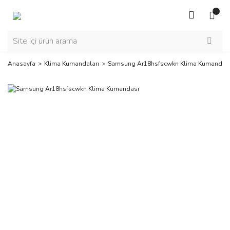
Anasayfa
Klima Kumandaları
Samsung Ar18hsfscwkn Klima Kumandas