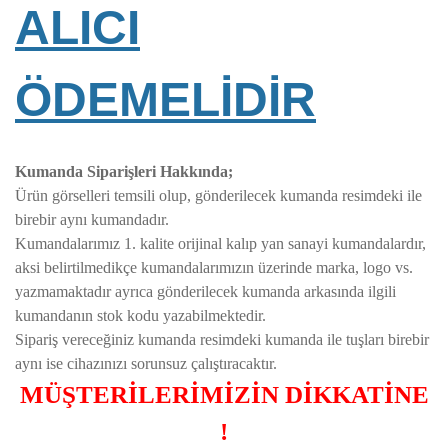
ALICI
ÖDEMELİDİR
Kumanda Siparişleri Hakkında;
Ürün görselleri temsili olup, gönderilecek kumanda resimdeki ile
birebir aynı kumandadır.
Kumandalarımız 1. kalite orijinal kalıp yan sanayi kumandalardır,
aksi belirtilmedikçe kumandalarımızın üzerinde marka, logo vs.
yazmamaktadır ayrıca gönderilecek kumanda arkasında ilgili
kumandanın stok kodu yazabilmektedir.
Sipariş vereceğiniz kumanda resimdeki kumanda ile tuşları birebir
aynı ise cihazınızı sorunsuz çalıştıracaktır.
MÜŞTERİLERİMİZİN DİKKATİNE
!