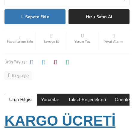
Sepete Ekle
Hızlı Satın Al
Tavsiye Et
Yorum Yaz
Fiyat Alarmı
Ürün Paylaş :
Karşılaştır
Ürün Bilgisi
Yorumlar
Taksit Seçenekleri
Önerilerin
KARGO ÜCRETİ