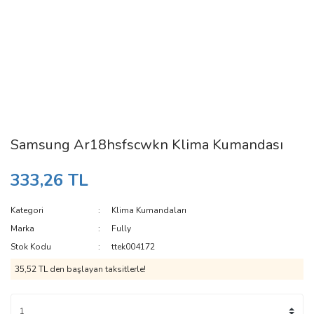
Samsung Ar18hsfscwkn Klima Kumandası
333,26 TL
Kategori
Klima Kumandaları
Marka
Fully
Stok Kodu
ttek004172
35,52 TL den başlayan taksitlerle!