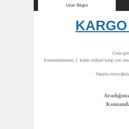
Ürün Bilgisi
KARGO 
Ürün görs
Kumandalarımız 1. kalite orijinal kalıp yan sa
Sipariş vereceğini
Aradığınız
Kumandanı