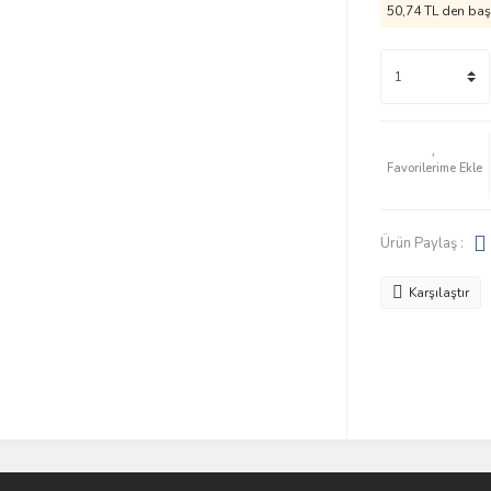
50,74 TL den başl
Ürün Paylaş :
Karşılaştır