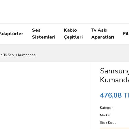
Ses
Kablo
Tv Askı
Adaptörler
Pil
Sistemleri
Çeşitleri
Aparatları
 Tv Servis Kumandası
Samsung
Kumanda
476,08 T
Kategori
Marka
Stok Kodu