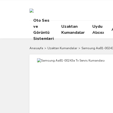
Oto Ses
ve
Uzaktan
Uydu
Görüntü
Kumandalar
Alıcısı
Sistemleri
Anasayfa
Uzaktan Kumandalar
Samsung Aa81-00243a