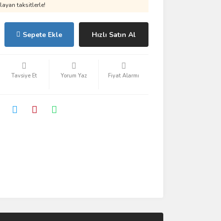
ayan taksitlerle!
Sepete Ekle
Hızlı Satın Al
Tavsiye Et
Yorum Yaz
Fiyat Alarmı