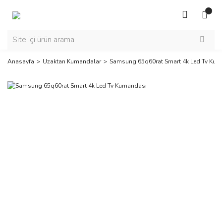
Anasayfa
Uzaktan Kumandalar
Samsung 65q60rat Smart 4k Led Tv Ku