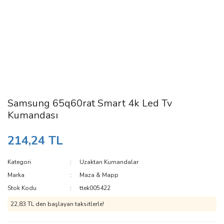
Samsung 65q60rat Smart 4k Led Tv
Kumandası
214,24 TL
Kategori
Uzaktan Kumandalar
Marka
Maza & Mapp
Stok Kodu
ttek005422
22,83 TL den başlayan taksitlerle!