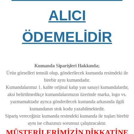
ALICI
ÖDEMELİDİR
Kumanda Siparişleri Hakkında;
Ürün görselleri temsili olup, gönderilecek kumanda resimdeki ile
birebir aynı kumandadır.
Kumandalarımız 1. kalite orijinal kalıp yan sanayi kumandalardır,
aksi belirtilmedikçe kumandalarımızın üzerinde marka, logo vs.
yazmamaktadır ayrıca gönderilecek kumanda arkasında ilgili
kumandanın stok kodu yazabilmektedir.
Sipariş vereceğiniz kumanda resimdeki kumanda ile tuşları birebir
aynı ise cihazınızı sorunsuz çalıştıracaktır.
MÜŞTERİLERİMİZİN DİKKATİNE