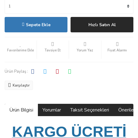
Sepete Ekle
Hızlı Satın Al
Tavsiye Et
Yorum Yaz
Fiyat Alarmı
Ürün Paylaş :
Karşılaştır
Ürün Bilgisi
Yorumlar
Taksit Seçenekleri
Önerilerin
KARGO ÜCRETİ