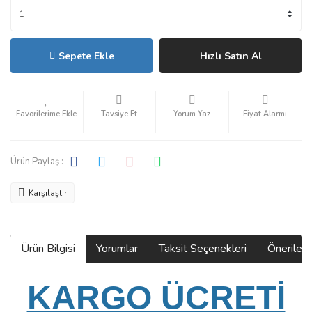
Sepete Ekle
Hızlı Satın Al
Tavsiye Et
Yorum Yaz
Fiyat Alarmı
Ürün Paylaş :
Karşılaştır
Ürün Bilgisi
Yorumlar
Taksit Seçenekleri
Önerilerin
KARGO ÜCRETİ