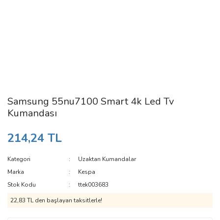
Samsung 55nu7100 Smart 4k Led Tv
Kumandası
214,24 TL
Kategori
Uzaktan Kumandalar
Marka
Kespa
Stok Kodu
ttek003683
22,83 TL den başlayan taksitlerle!