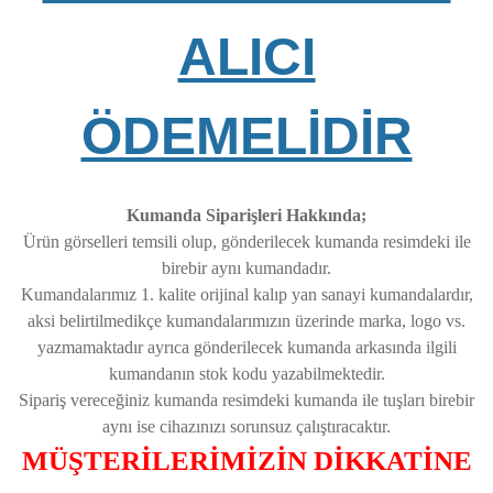
ALICI
ÖDEMELİDİR
Kumanda Siparişleri Hakkında;
Ürün görselleri temsili olup, gönderilecek kumanda resimdeki ile
birebir aynı kumandadır.
Kumandalarımız 1. kalite orijinal kalıp yan sanayi kumandalardır,
aksi belirtilmedikçe kumandalarımızın üzerinde marka, logo vs.
yazmamaktadır ayrıca gönderilecek kumanda arkasında ilgili
kumandanın stok kodu yazabilmektedir.
Sipariş vereceğiniz kumanda resimdeki kumanda ile tuşları birebir
aynı ise cihazınızı sorunsuz çalıştıracaktır.
MÜŞTERİLERİMİZİN DİKKATİNE