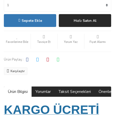
Sepete Ekle
Hızlı Satın Al
Tavsiye Et
Yorum Yaz
Fiyat Alarmı
Ürün Paylaş :
Karşılaştır
Ürün Bilgisi
Yorumlar
Taksit Seçenekleri
Önerilerin
KARGO ÜCRETİ