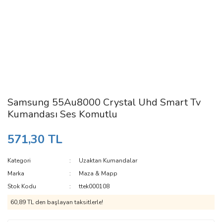
Samsung 55Au8000 Crystal Uhd Smart Tv
Kumandası Ses Komutlu
571,30 TL
Kategori
Uzaktan Kumandalar
Marka
Maza & Mapp
Stok Kodu
ttek000108
60,89 TL den başlayan taksitlerle!