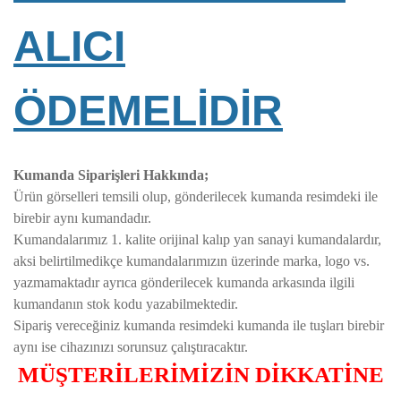
ALICI
ÖDEMELİDİR
Kumanda Siparişleri Hakkında;
Ürün görselleri temsili olup, gönderilecek kumanda resimdeki ile
birebir aynı kumandadır.
Kumandalarımız 1. kalite orijinal kalıp yan sanayi kumandalardır,
aksi belirtilmedikçe kumandalarımızın üzerinde marka, logo vs.
yazmamaktadır ayrıca gönderilecek kumanda arkasında ilgili
kumandanın stok kodu yazabilmektedir.
Sipariş vereceğiniz kumanda resimdeki kumanda ile tuşları birebir
aynı ise cihazınızı sorunsuz çalıştıracaktır.
MÜŞTERİLERİMİZİN DİKKATİNE