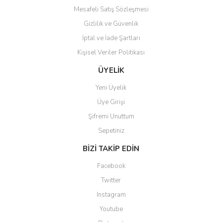
Mesafeli Satış Sözleşmesi
Gizlilik ve Güvenlik
İptal ve İade Şartları
Kişisel Veriler Politikası
Gönder
ÜYELİK
Yeni Üyelik
Üye Girişi
Şifremi Unuttum
Sepetiniz
BİZİ TAKİP EDİN
Facebook
Twitter
Instagram
Youtube