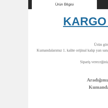
Ürün Bilgisi
KARGO 
Ürün görs
Kumandalarımız 1. kalite orijinal kalıp yan sa
Sipariş vereceğini
Aradığınız
Kumandanı