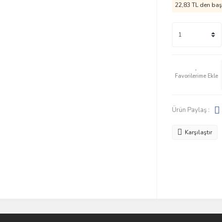
22,83 TL den başl
Ürün Paylaş :
Karşılaştır