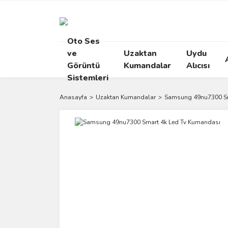
Oto Ses
ve
Uzaktan
Uydu
Görüntü
Kumandalar
Alıcısı
Sistemleri
Anasayfa
Uzaktan Kumandalar
Samsung 49nu7300 Sm