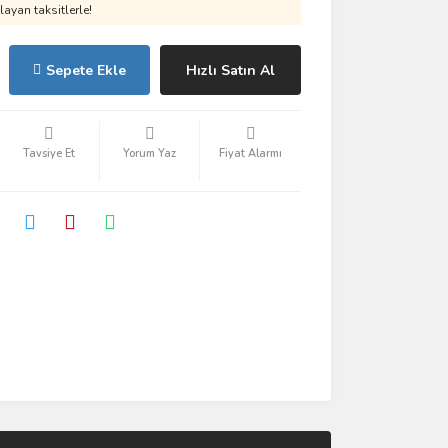
ayan taksitlerle!
Sepete Ekle
Hızlı Satın Al
Tavsiye Et
Yorum Yaz
Fiyat Alarmı