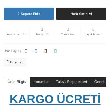
Sepete Ekle
Hızlı Satın Al
Tavsiye Et
Yorum Yaz
Fiyat Alarmı
Ürün Paylaş :
Karşılaştır
Ürün Bilgisi
Yorumlar
Taksit Seçenekleri
Önerilerin
KARGO ÜCRETİ