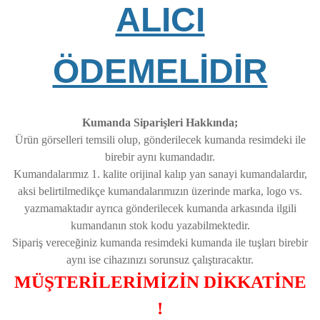
ALICI
ÖDEMELİDİR
Kumanda Siparişleri Hakkında;
Ürün görselleri temsili olup, gönderilecek kumanda resimdeki ile
birebir aynı kumandadır.
Kumandalarımız 1. kalite orijinal kalıp yan sanayi kumandalardır,
aksi belirtilmedikçe kumandalarımızın üzerinde marka, logo vs.
yazmamaktadır ayrıca gönderilecek kumanda arkasında ilgili
kumandanın stok kodu yazabilmektedir.
Sipariş vereceğiniz kumanda resimdeki kumanda ile tuşları birebir
aynı ise cihazınızı sorunsuz çalıştıracaktır.
MÜŞTERİLERİMİZİN DİKKATİNE
!