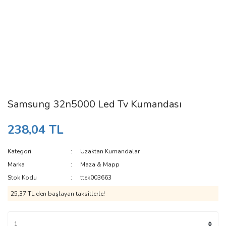
Samsung 32n5000 Led Tv Kumandası
238,04 TL
Kategori
Uzaktan Kumandalar
Marka
Maza & Mapp
Stok Kodu
ttek003663
25,37 TL den başlayan taksitlerle!