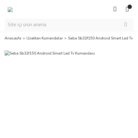
Anasayfa
Uzaktan Kumandalar
Saba Sb32f150 Android Smart Led Tv K