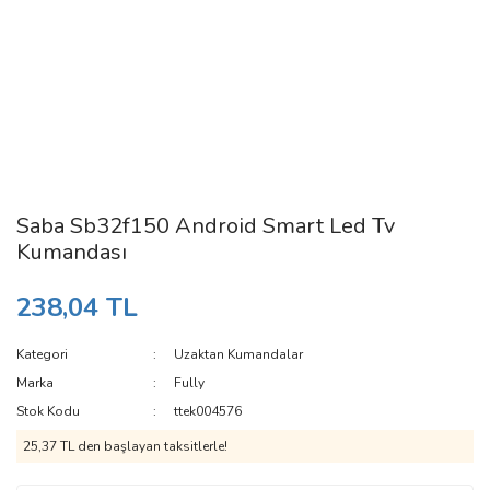
Saba Sb32f150 Android Smart Led Tv
Kumandası
238,04 TL
Kategori
Uzaktan Kumandalar
Marka
Fully
Stok Kodu
ttek004576
25,37 TL den başlayan taksitlerle!