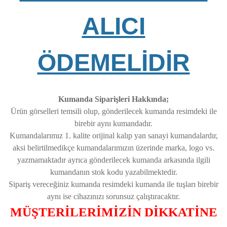
ALICI
ÖDEMELİDİR
Kumanda Siparişleri Hakkında;
Ürün görselleri temsili olup, gönderilecek kumanda resimdeki ile
birebir aynı kumandadır.
Kumandalarımız 1. kalite orijinal kalıp yan sanayi kumandalardır,
aksi belirtilmedikçe kumandalarımızın üzerinde marka, logo vs.
yazmamaktadır ayrıca gönderilecek kumanda arkasında ilgili
kumandanın stok kodu yazabilmektedir.
Sipariş vereceğiniz kumanda resimdeki kumanda ile tuşları birebir
aynı ise cihazınızı sorunsuz çalıştıracaktır.
MÜŞTERİLERİMİZİN DİKKATİNE