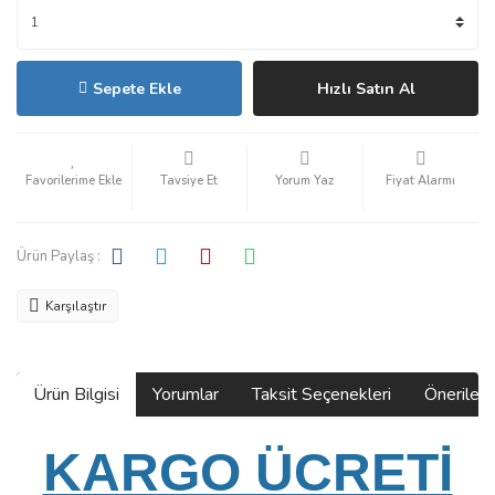
Sepete Ekle
Hızlı Satın Al
Tavsiye Et
Yorum Yaz
Fiyat Alarmı
Ürün Paylaş :
Karşılaştır
Ürün Bilgisi
Yorumlar
Taksit Seçenekleri
Önerilerin
KARGO ÜCRETİ