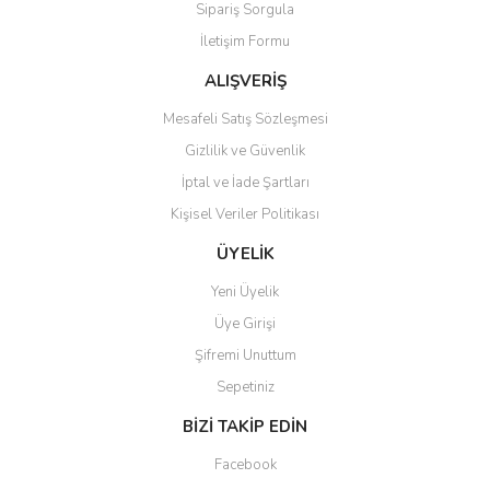
Sipariş Sorgula
Ürün bilgilerinde hatalar bulunuyor.
İletişim Formu
Ürün fiyatı diğer sitelerden daha pahalı.
Bu ürüne benzer farklı alternatifler olmalı.
ALIŞVERİŞ
Mesafeli Satış Sözleşmesi
Gizlilik ve Güvenlik
İptal ve İade Şartları
Kişisel Veriler Politikası
Gönder
ÜYELİK
Yeni Üyelik
Üye Girişi
Şifremi Unuttum
Sepetiniz
BİZİ TAKİP EDİN
Facebook