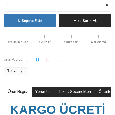
Sepete Ekle
Hızlı Satın Al
Tavsiye Et
Yorum Yaz
Fiyat Alarmı
Ürün Paylaş :
Karşılaştır
Ürün Bilgisi
Yorumlar
Taksit Seçenekleri
Önerilerin
KARGO ÜCRETİ