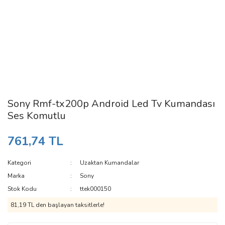
Sony Rmf-tx200p Android Led Tv Kumandası
Ses Komutlu
761,74 TL
Kategori
Uzaktan Kumandalar
Marka
Sony
Stok Kodu
ttek000150
81,19 TL den başlayan taksitlerle!