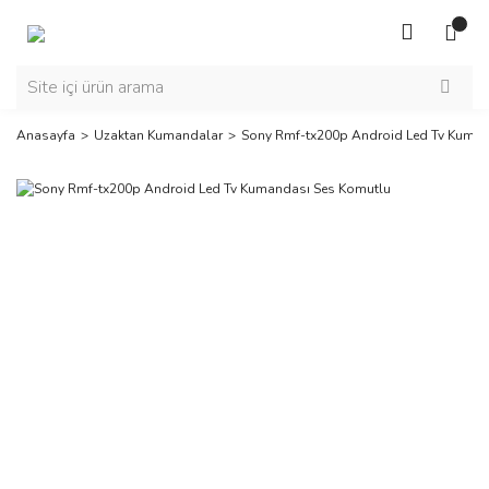
Anasayfa
Uzaktan Kumandalar
Sony Rmf-tx200p Android Led Tv Kuman