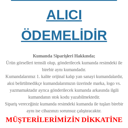
ALICI
ÖDEMELİDİR
Kumanda Siparişleri Hakkında;
Ürün görselleri temsili olup, gönderilecek kumanda resimdeki ile
birebir aynı kumandadır.
Kumandalarımız 1. kalite orijinal kalıp yan sanayi kumandalardır,
aksi belirtilmedikçe kumandalarımızın üzerinde marka, logo vs.
yazmamaktadır ayrıca gönderilecek kumanda arkasında ilgili
kumandanın stok kodu yazabilmektedir.
Sipariş vereceğiniz kumanda resimdeki kumanda ile tuşları birebir
aynı ise cihazınızı sorunsuz çalıştıracaktır.
MÜŞTERİLERİMİZİN DİKKATİNE