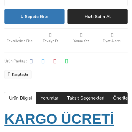
Sepete Ekle
Hızlı Satın Al
Tavsiye Et
Yorum Yaz
Fiyat Alarmı
Ürün Paylaş :
Karşılaştır
Ürün Bilgisi
Yorumlar
Taksit Seçenekleri
Önerilerin
KARGO ÜCRETİ