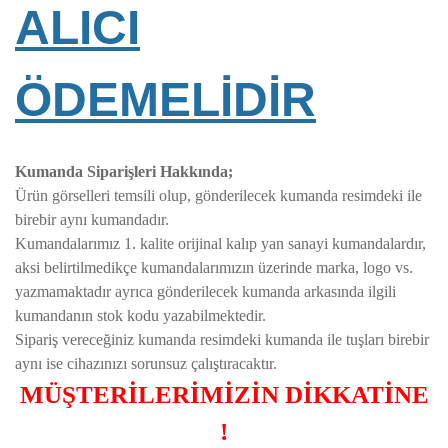
ALICI
ÖDEMELİDİR
Kumanda Siparişleri Hakkında;
Ürün görselleri temsili olup, gönderilecek kumanda resimdeki ile
birebir aynı kumandadır.
Kumandalarımız 1. kalite orijinal kalıp yan sanayi kumandalardır,
aksi belirtilmedikçe kumandalarımızın üzerinde marka, logo vs.
yazmamaktadır ayrıca gönderilecek kumanda arkasında ilgili
kumandanın stok kodu yazabilmektedir.
Sipariş vereceğiniz kumanda resimdeki kumanda ile tuşları birebir
aynı ise cihazınızı sorunsuz çalıştıracaktır.
MÜŞTERİLERİMİZİN DİKKATİNE
!