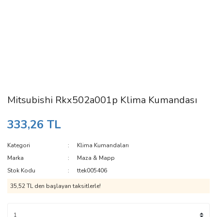
Mitsubishi Rkx502a001p Klima Kumandası
333,26 TL
Kategori
Klima Kumandaları
Marka
Maza & Mapp
Stok Kodu
ttek005406
35,52 TL den başlayan taksitlerle!