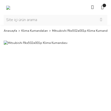
Anasayfa
Klima Kumandaları
Mitsubishi Rkx502a001p Klima Kumandas