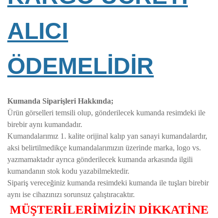
ALICI
ÖDEMELİDİR
Kumanda Siparişleri Hakkında;
Ürün görselleri temsili olup, gönderilecek kumanda resimdeki ile
birebir aynı kumandadır.
Kumandalarımız 1. kalite orijinal kalıp yan sanayi kumandalardır,
aksi belirtilmedikçe kumandalarımızın üzerinde marka, logo vs.
yazmamaktadır ayrıca gönderilecek kumanda arkasında ilgili
kumandanın stok kodu yazabilmektedir.
Sipariş vereceğiniz kumanda resimdeki kumanda ile tuşları birebir
aynı ise cihazınızı sorunsuz çalıştıracaktır.
MÜŞTERİLERİMİZİN DİKKATİNE