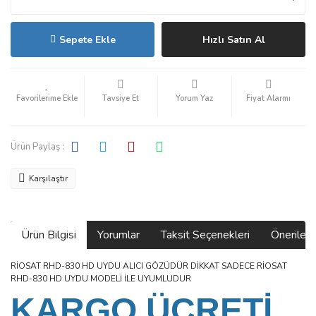
Sepete Ekle
Hızlı Satın Al
Tavsiye Et
Yorum Yaz
Fiyat Alarmı
Ürün Paylaş :
Karşılaştır
Ürün Bilgisi
Yorumlar
Taksit Seçenekleri
Önerilerin
RİOSAT RHD-830 HD UYDU ALICI GÖZÜDÜR DİKKAT SADECE RİOSAT
RHD-830 HD UYDU MODELİ İLE UYUMLUDUR
KARGO ÜCRETİ