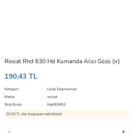
Riosat Rhd 830 Hd Kumanda Alıcı Gözü (ır)
190,43 TL
Kategori
Uydu Ekipmanları
Marka
wiisat
Stok Kodu
ttek004410
20,30 TL den başlayan taksitlerle!