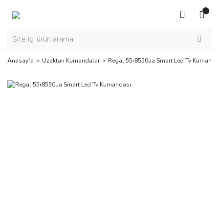
Anasayfa
Uzaktan Kumandalar
Regal 55r8550ua Smart Led Tv Kumanda