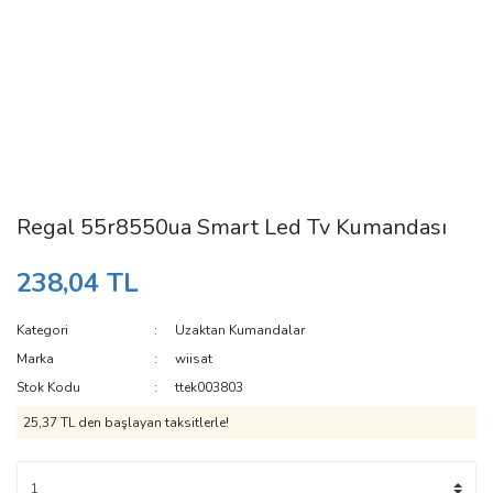
Regal 55r8550ua Smart Led Tv Kumandası
238,04 TL
Kategori
Uzaktan Kumandalar
Marka
wiisat
Stok Kodu
ttek003803
25,37 TL den başlayan taksitlerle!