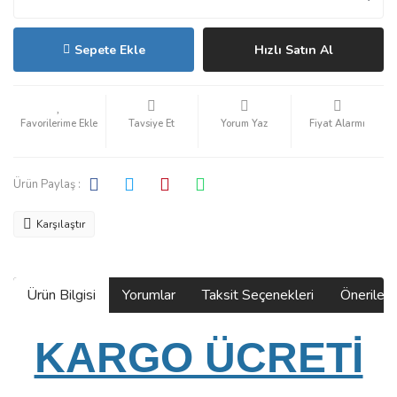
Sepete Ekle
Hızlı Satın Al
Tavsiye Et
Yorum Yaz
Fiyat Alarmı
Ürün Paylaş :
Karşılaştır
Ürün Bilgisi
Yorumlar
Taksit Seçenekleri
Önerilerin
KARGO ÜCRETİ