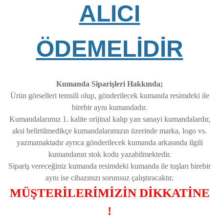
ALICI
ÖDEMELİDİR
Kumanda Siparişleri Hakkında;
Ürün görselleri temsili olup, gönderilecek kumanda resimdeki ile
birebir aynı kumandadır.
Kumandalarımız 1. kalite orijinal kalıp yan sanayi kumandalardır,
aksi belirtilmedikçe kumandalarımızın üzerinde marka, logo vs.
yazmamaktadır ayrıca gönderilecek kumanda arkasında ilgili
kumandanın stok kodu yazabilmektedir.
Sipariş vereceğiniz kumanda resimdeki kumanda ile tuşları birebir
aynı ise cihazınızı sorunsuz çalıştıracaktır.
MÜŞTERİLERİMİZİN DİKKATİNE
!