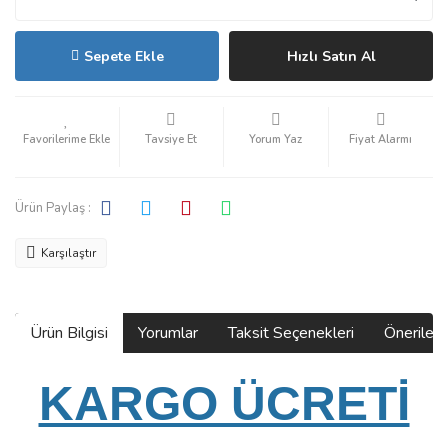
Sepete Ekle
Hızlı Satın Al
Tavsiye Et
Yorum Yaz
Fiyat Alarmı
Ürün Paylaş :
Karşılaştır
Ürün Bilgisi
Yorumlar
Taksit Seçenekleri
Önerilerin
KARGO ÜCRETİ