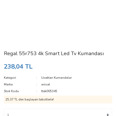
Regal 55r753 4k Smart Led Tv Kumandası
238,04 TL
Kategori
Uzaktan Kumandalar
Marka
wiisat
Stok Kodu
ttek005345
25,37 TL den başlayan taksitlerle!