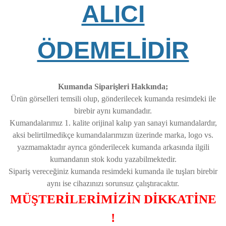
ALICI
ÖDEMELİDİR
Kumanda Siparişleri Hakkında;
Ürün görselleri temsili olup, gönderilecek kumanda resimdeki ile
birebir aynı kumandadır.
Kumandalarımız 1. kalite orijinal kalıp yan sanayi kumandalardır,
aksi belirtilmedikçe kumandalarımızın üzerinde marka, logo vs.
yazmamaktadır ayrıca gönderilecek kumanda arkasında ilgili
kumandanın stok kodu yazabilmektedir.
Sipariş vereceğiniz kumanda resimdeki kumanda ile tuşları birebir
aynı ise cihazınızı sorunsuz çalıştıracaktır.
MÜŞTERİLERİMİZİN DİKKATİNE
!