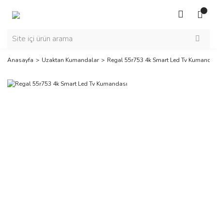
Anasayfa
Uzaktan Kumandalar
Regal 55r753 4k Smart Led Tv Kumandas